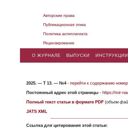
Авторские права
Публикационная этика
Политика антиплагиата
Рецензирование
О ЖУРНАЛЕ
ВЫПУСКИ
ИНСТРУКЦИИ
2025. — Т 13. — №4
-
перейти к содержанию номера
Постоянный адрес этой страницы
-
https://mir-
Полный текст статьи в формате PDF
(
объем фай
JATS XML
Ссылка для цитирования этой статьи: