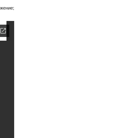
жение;