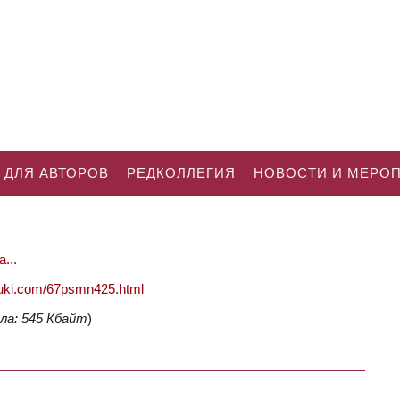
 ДЛЯ АВТОРОВ
РЕДКОЛЛЕГИЯ
НОВОСТИ И МЕРО
...
nauki.com/67psmn425.html
ла: 545 Кбайт
)