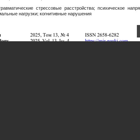
равматические стрессовые расстройства; психическое напря
мальные нагрузки; когнитивные нарушения