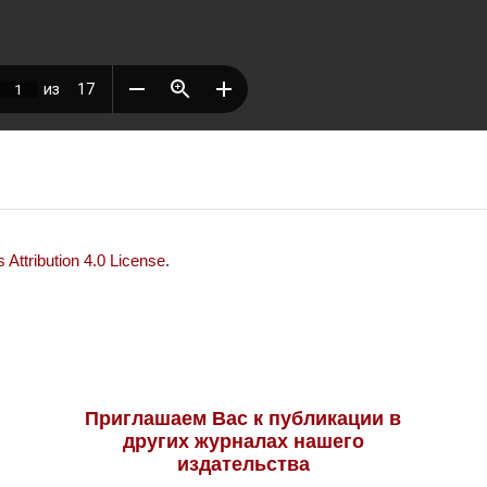
Attribution 4.0 License
.
Приглашаем Вас к публикации в
других журналах нашего
издательства