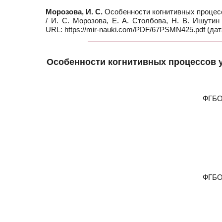
Морозова, И. С.
Особенности когнитивных процес
/ И. С. Морозова, Е. А. Столбова, Н. В. Ишути
URL: https://mir-nauki.com/PDF/67PSMN425.pdf (дат
Особенности когнитивных процессов 
ФГБО
ФГБО