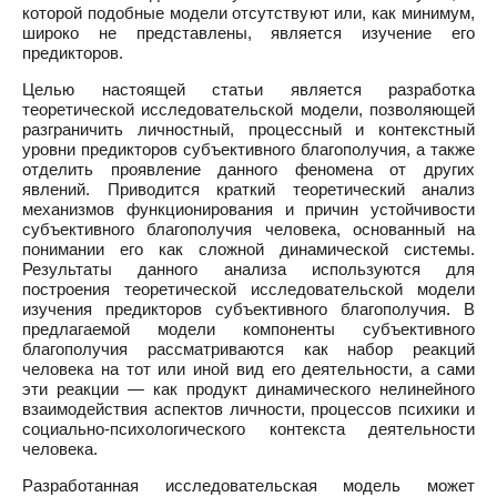
которой подобные модели отсутствуют или, как минимум,
широко не представлены, является изучение его
предикторов.
Целью настоящей статьи является разработка
теоретической исследовательской модели, позволяющей
разграничить личностный, процессный и контекстный
уровни предикторов субъективного благополучия, а также
отделить проявление данного феномена от других
явлений. Приводится краткий теоретический анализ
механизмов функционирования и причин устойчивости
субъективного благополучия человека, основанный на
понимании его как сложной динамической системы.
Результаты данного анализа используются для
построения теоретической исследовательской модели
изучения предикторов субъективного благополучия. В
предлагаемой модели компоненты субъективного
благополучия рассматриваются как набор реакций
человека на тот или иной вид его деятельности, а сами
эти реакции — как продукт динамического нелинейного
взаимодействия аспектов личности, процессов психики и
социально-психологического контекста деятельности
человека.
Разработанная исследовательская модель может