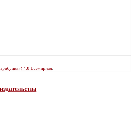
Атрибуция») 4.0 Всемирная
.
издательства