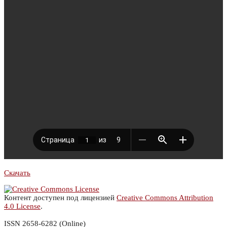
Скачать
Контент доступен под лицензией
Creative Commons Attribution
4.0 License
.
ISSN 2658-6282 (Online)