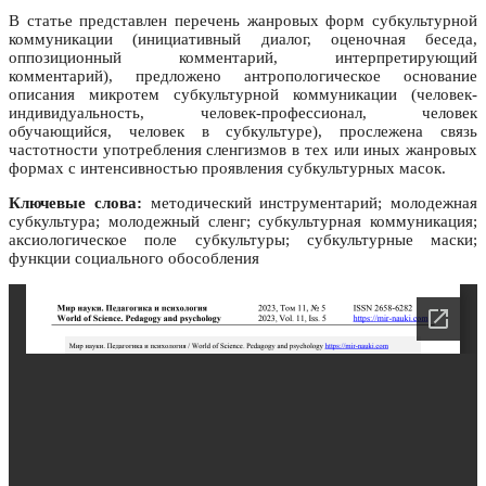
В статье представлен перечень жанровых форм субкультурной
коммуникации (инициативный диалог, оценочная беседа,
оппозиционный комментарий, интерпретирующий
комментарий), предложено антропологическое основание
описания микротем субкультурной коммуникации (человек-
индивидуальность, человек-профессионал, человек
обучающийся, человек в субкультуре), прослежена связь
частотности употребления сленгизмов в тех или иных жанровых
формах с интенсивностью проявления субкультурных масок.
Ключевые слова:
методический инструментарий; молодежная
субкультура; молодежный сленг; субкультурная коммуникация;
аксиологическое поле субкультуры; субкультурные маски;
функции социального обособления