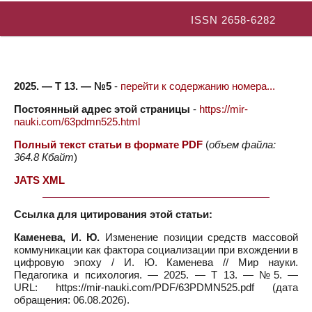
ISSN 2658-6282
2025. — Т 13. — №5
-
перейти к содержанию номера...
Постоянный адрес этой страницы
-
https://mir-
nauki.com/63pdmn525.html
Полный текст статьи в формате PDF
(
объем файла:
364.8 Кбайт
)
JATS XML
Ссылка для цитирования этой статьи:
Каменева, И. Ю.
Изменение позиции средств массовой
коммуникации как фактора социализации при вхождении в
цифровую эпоху / И. Ю. Каменева // Мир науки.
Педагогика и психология. — 2025. — Т 13. — №5. —
URL: https://mir-nauki.com/PDF/63PDMN525.pdf (дата
обращения: 06.08.2026).