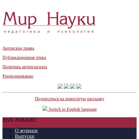
Авторские права
Публикационная этика
Политика антиплагиата
Рецензирование
Подписаться на новостную рассылку
Switch to English language
ISSN 2658-6282
О журнале
Выпуски