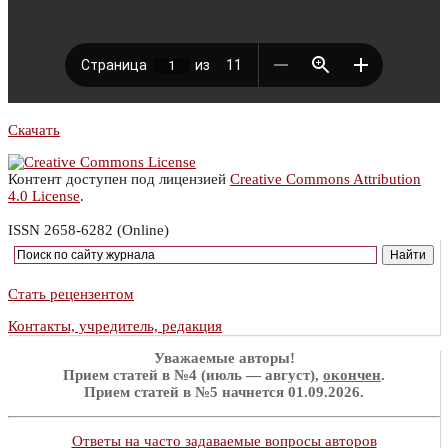
Скачать
Контент доступен под лицензией
Creative Commons Attribution
4.0 License
.
ISSN 2658-6282 (Online)
Стать рецензентом
Контакты, учредитель, редакция
Уважаемые авторы!
Прием статей в №4 (июль — август),
окончен
.
Прием статей в №5 начнется 01.09.2026.
Ответы на часто задаваемые вопросы авторов