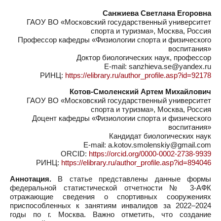
Санжиева Светлана Егоровна
ГАОУ ВО «Московский государственный университет
спорта и туризма», Москва, Россия
Профессор кафедры «Физиологии спорта и физического
воспитания»
Доктор биологических наук, профессор
E-mail: sanzhieva.se@yandex.ru
РИНЦ:
https://elibrary.ru/author_profile.asp?id=92178
Котов-Смоленский Артем Михайлович
ГАОУ ВО «Московский государственный университет
спорта и туризма», Москва, Россия
Доцент кафедры «Физиологии спорта и физического
воспитания»
Кандидат биологических наук
E-mail: a.kotov.smolenskiy@gmail.com
ORCID:
https://orcid.org/0000-0002-2738-9939
РИНЦ:
https://elibrary.ru/author_profile.asp?id=894046
Аннотация.
В статье представлены данные формы
федеральной статистической отчетности № 3-АФК
отражающие сведения о спортивных сооружениях
приспособленных к занятиям инвалидов за 2022–2024
годы по г. Москва. Важно отметить, что создание