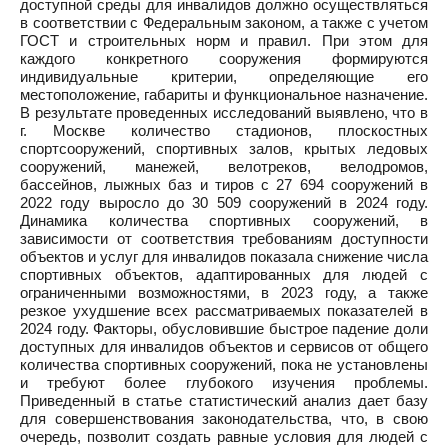
доступной среды для инвалидов должно осуществляться
в соответствии с Федеральным законом, а также с учетом
ГОСТ и строительных норм и правил. При этом для
каждого конкретного сооружения формируются
индивидуальные критерии, определяющие его
местоположение, габариты и функциональное назначение.
В результате проведенных исследований выявлено, что в
г. Москве количество стадионов, плоскостных
спортсооружений, спортивных залов, крытых ледовых
сооружений, манежей, велотреков, велодромов,
бассейнов, лыжных баз и тиров с 27 694 сооружений в
2022 году выросло до 30 509 сооружений в 2024 году.
Динамика количества спортивных сооружений, в
зависимости от соответствия требованиям доступности
объектов и услуг для инвалидов показала снижение числа
спортивных объектов, адаптированных для людей с
ограниченными возможностями, в 2023 году, а также
резкое ухудшение всех рассматриваемых показателей в
2024 году. Факторы, обусловившие быстрое падение доли
доступных для инвалидов объектов и сервисов от общего
количества спортивных сооружений, пока не установлены
и требуют более глубокого изучения проблемы.
Приведенный в статье статистический анализ дает базу
для совершенствования законодательства, что, в свою
очередь, позволит создать равные условия для людей с