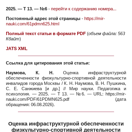
2025. — Т 13. — №6
-
перейти к содержанию номера...
Постоянный адрес этой страницы
-
https://mir-
nauki.com/61pdmn625.html
Полный текст статьи в формате PDF
(
объем файла: 563
Кбайт
)
JATS XML
Ссылка для цитирования этой статьи:
Наумова, К. Н.
Оценка инфраструктурной
обеспеченности физкультурно-спортивной деятельности
инвалидов города Москвы / К. Н. Наумова, В. Н. Пушкина,
С. Е. Санжиева [и др.] // Мир науки. Педагогика и
психология. — 2025. — Т 13. — №6. — URL: https://mir-
nauki.com/PDF/61PDMN625.pdf (дата
обращения: 06.08.2026).
Оценка инфраструктурной обеспеченности
физкультурно-спортивной деятельности