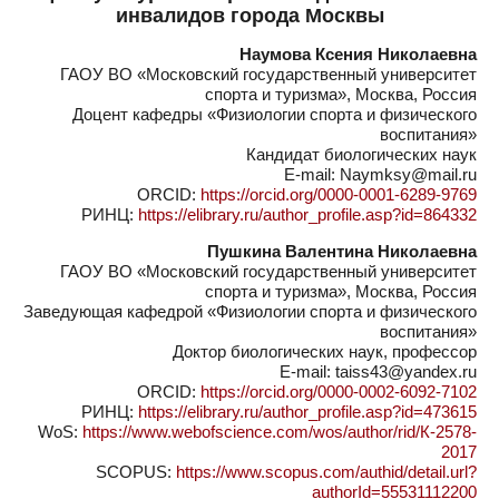
инвалидов города Москвы
Наумова Ксения Николаевна
ГАОУ ВО «Московский государственный университет
спорта и туризма», Москва, Россия
Доцент кафедры «Физиологии спорта и физического
воспитания»
Кандидат биологических наук
E-mail: Naymksy@mail.ru
ORCID:
https://orcid.org/0000-0001-6289-9769
РИНЦ:
https://elibrary.ru/author_profile.asp?id=864332
Пушкина Валентина Николаевна
ГАОУ ВО «Московский государственный университет
спорта и туризма», Москва, Россия
Заведующая кафедрой «Физиологии спорта и физического
воспитания»
Доктор биологических наук, профессор
E-mail: taiss43@yandex.ru
ORCID:
https://orcid.org/0000-0002-6092-7102
РИНЦ:
https://elibrary.ru/author_profile.asp?id=473615
WoS:
https://www.webofscience.com/wos/author/rid/К-2578-
2017
SCOPUS:
https://www.scopus.com/authid/detail.url?
authorId=55531112200