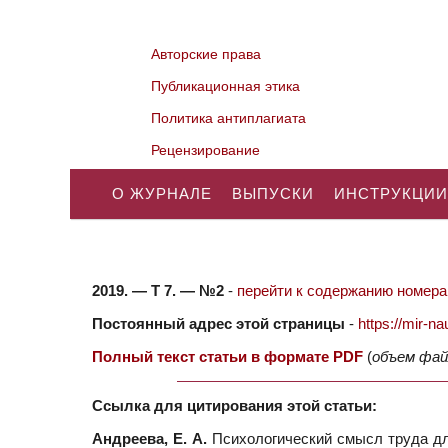
Авторские права
Публикационная этика
Политика антиплагиата
Рецензирование
О ЖУРНАЛЕ
ВЫПУСКИ
ИНСТРУКЦИИ
2019. — Т 7. — №2
-
перейти к содержанию номера.
Постоянный адрес этой страницы
-
https://mir-
Полный текст статьи в формате PDF
(
объем фай
Ссылка для цитирования этой статьи:
Андреева, Е. А.
Психологический смысл труда для