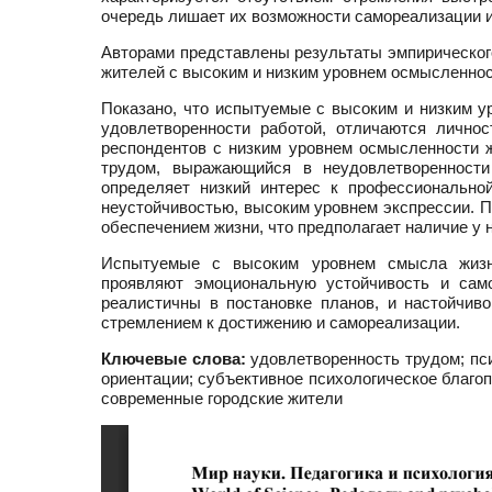
очередь лишает их возможности самореализации 
Авторами представлены результаты эмпирическог
жителей с высоким и низким уровнем осмысленнос
Показано, что испытуемые с высоким и низким 
удовлетворенности работой, отличаются лично
респондентов с низким уровнем осмысленности 
трудом, выражающийся в неудовлетворенности
определяет низкий интерес к профессионально
неустойчивостью, высоким уровнем экспрессии. 
обеспечением жизни, что предполагает наличие у
Испытуемые с высоким уровнем смысла жизни
проявляют эмоциональную устойчивость и само
реалистичны в постановке планов, и настойчив
стремлением к достижению и самореализации.
Ключевые слова:
удовлетворенность трудом; пс
ориентации; субъективное психологическое благо
современные городские жители