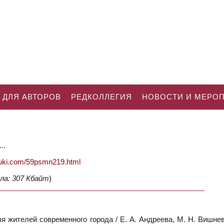
 ДЛЯ АВТОРОВ
РЕДКОЛЛЕГИЯ
НОВОСТИ И МЕРО
..
nauki.com/59psmn219.html
ла: 307 Кбайт
)
 жителей современного города / Е. А. Андреева, М. Н. Вишнев