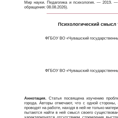
Мир науки. Педагогика и психология. — 2019. —
обращения: 08.08.2026).
Психологический смысл 
ФГБОУ ВО «Чувашский государственный
ФГБОУ ВО «Чувашский государственный
Аннотация.
Статья посвящена изучению пробле
города. Авторы отмечают, что с одной стороны
проводят на работе, находя в ней не только матер
пытаются найти в ней смысл своего существова
характеризуется отсутствием стремления выст