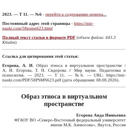
2023. — Т 11. — №6
-
перейти к содержанию номера...
Постоянный адрес этой страницы
-
https://mir-
nauki.com/58psmn623.html
Полный текст статьи в формате PDF
(
объем файла: 443.3
Кбайт
)
Ссылка для цитирования этой статьи:
Егорова, А. И.
Образ этноса в виртуальном пространстве /
А. И. Егорова, Т. Н. Сидорова // Мир науки. Педагогика и
психология. — 2023. — Т 11. — №6. — URL: https://mir-
nauki.com/PDF/58PSMN623.pdf (дата обращения: 08.08.2026).
Образ этноса в виртуальном
пространстве
Егорова Аида Июньевна
ФГАОУ ВО «Северо-Восточный федеральный университет
имени М.К. Аммосова», Якутск, Россия