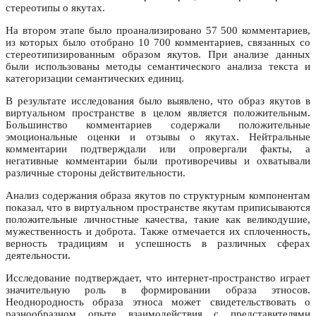
стереотипы о якутах.
На втором этапе было проанализировано 57 500 комментариев,
из которых было отобрано 10 700 комментариев, связанных со
стереотипизированным образом якутов. При анализе данных
были использованы методы семантического анализа текста и
категоризации семантических единиц.
В результате исследования было выявлено, что образ якутов в
виртуальном пространстве в целом является положительным.
Большинство комментариев содержали положительные
эмоциональные оценки и отзывы о якутах. Нейтральные
комментарии подтверждали или опровергали факты, а
негативные комментарии были противоречивы и охватывали
различные стороны действительности.
Анализ содержания образа якутов по структурным компонентам
показал, что в виртуальном пространстве якутам приписываются
положительные личностные качества, такие как великодушие,
мужественность и доброта. Также отмечается их сплоченность,
верность традициям и успешность в различных сферах
деятельности.
Исследование подтверждает, что интернет-пространство играет
значительную роль в формировании образа этносов.
Неоднородность образа этноса может свидетельствовать о
разнообразном опыте взаимодействия с представителями