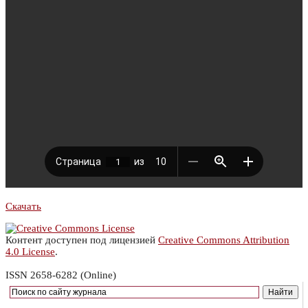
Скачать
Контент доступен под лицензией
Creative Commons Attribution
4.0 License
.
ISSN 2658-6282 (Online)