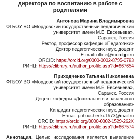
директора по воспитанию в работе с
родителями
Антонова Марина Владимировна
ФГБОУ ВО «Мордовский государственный педагогический
университет имени М.Е. Евсевьева»,
Саранск, Россия
Ректор, профессор кафедры «Педагогики»
Доктор педагогических наук, доцент
E-mail: office@mordgpi.ru
ORCID:
https://orcid.org/0000-0002-8795-0783
РИНЦ:
https://elibrary.ru/author_profile.asp?id=867654
Приходченко Татьяна Николаевна
ФГБОУ ВО «Мордовский государственный педагогический
университет имени М.Е. Евсевьева»,
Саранск, Россия
Доцент кафедры «Дошкольного и начального
образования»
Кандидат педагогических наук, доцент
E-mail: prihodchenko1973@mail.ru
ORCID:
https://orcid.org/0000-0002-1529-262Х
РИНЦ:
https://elibrary.ru/author_profile.asp?id=667574
Аннотация.
Целью исследования является выявление