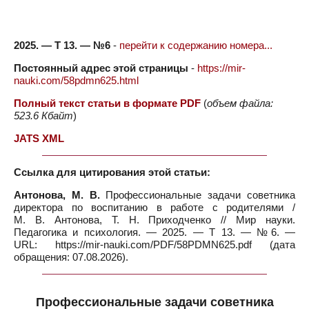
2025. — Т 13. — №6
-
перейти к содержанию номера...
Постоянный адрес этой страницы
-
https://mir-
nauki.com/58pdmn625.html
Полный текст статьи в формате PDF
(
объем файла:
523.6 Кбайт
)
JATS XML
Ссылка для цитирования этой статьи:
Антонова, М. В.
Профессиональные задачи советника
директора по воспитанию в работе с родителями /
М. В. Антонова, Т. Н. Приходченко // Мир науки.
Педагогика и психология. — 2025. — Т 13. — №6. —
URL: https://mir-nauki.com/PDF/58PDMN625.pdf (дата
обращения: 07.08.2026).
Профессиональные задачи советника