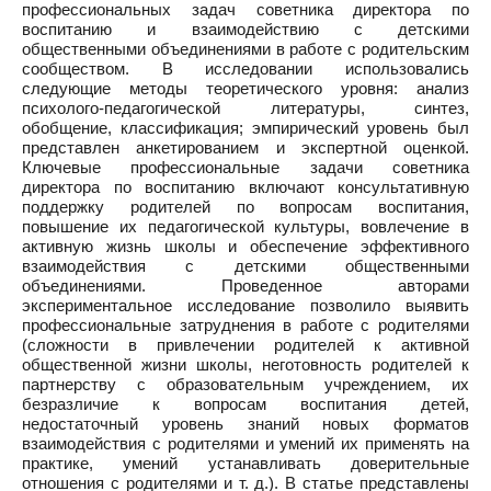
профессиональных задач советника директора по
воспитанию и взаимодействию с детскими
общественными объединениями в работе с родительским
сообществом. В исследовании использовались
следующие методы теоретического уровня: анализ
психолого-педагогической литературы, синтез,
обобщение, классификация; эмпирический уровень был
представлен анкетированием и экспертной оценкой.
Ключевые профессиональные задачи советника
директора по воспитанию включают консультативную
поддержку родителей по вопросам воспитания,
повышение их педагогической культуры, вовлечение в
активную жизнь школы и обеспечение эффективного
взаимодействия с детскими общественными
объединениями. Проведенное авторами
экспериментальное исследование позволило выявить
профессиональные затруднения в работе с родителями
(сложности в привлечении родителей к активной
общественной жизни школы, неготовность родителей к
партнерству с образовательным учреждением, их
безразличие к вопросам воспитания детей,
недостаточный уровень знаний новых форматов
взаимодействия с родителями и умений их применять на
практике, умений устанавливать доверительные
отношения с родителями и т. д.). В статье представлены