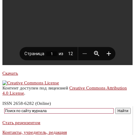
Скачать
Контент доступен под лицензией
Creative Commons Attribution
4.0 License
.
ISSN 2658-6282 (Online)
Стать рецензентом
Контакты, учредитель, редакция