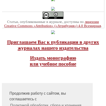
Статьи, опубликованные в журнале, доступны по
лицензии
Creative Commons «Attribution» («Атрибуция») 4.0 Всемирная
.
Приглашаем Вас к публикации в других
журналах нашего издательства
Издать монографию
или учебное пособие
Продолжив работу с сайтом, вы
соглашаетесь с
На главную
Контакты, учредитель, редакция
Политикой обработки, сбора и хранения