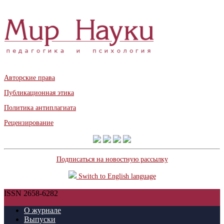
Авторские права
Публикационная этика
Политика антиплагиата
Рецензирование
Подписаться на новостную рассылку
Switch to English language
ISSN 2658-6282
О журнале
Выпуски