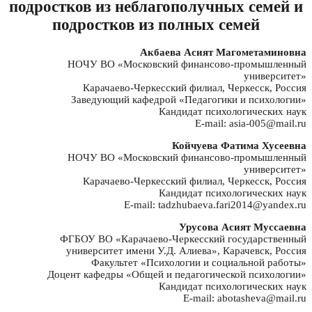
подростков из неблагополучных семей и
подростков из полных семей
Акбаева Асият Магометаминовна
НОЧУ ВО «Московский финансово-промышленный
университет»
Карачаево-Черкесский филиал, Черкесск, Россия
Заведующий кафедрой «Педагогики и психологии»
Кандидат психологических наук
E-mail: asia-005@mail.ru
Койчуева Фатима Хусеевна
НОЧУ ВО «Московский финансово-промышленный
университет»
Карачаево-Черкесский филиал, Черкесск, Россия
Кандидат психологических наук
E-mail: tadzhubaeva.fari2014@yandex.ru
Урусова Асият Муссаевна
ФГБОУ ВО «Карачаево-Черкесский государственный
университет имени У.Д. Алиева», Карачевск, Россия
Факультет «Психологии и социальной работы»
Доцент кафедры «Общей и педагогической психологии»
Кандидат психологических наук
E-mail: abotasheva@mail.ru