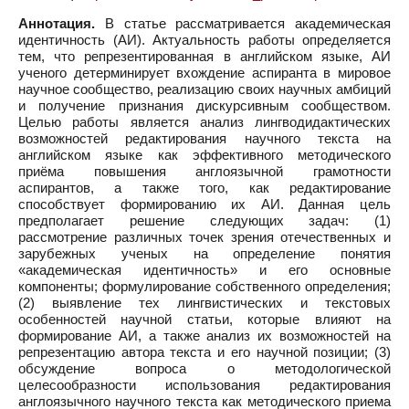
Аннотация.
В статье рассматривается академическая
идентичность (АИ). Актуальность работы определяется
тем, что репрезентированная в английском языке, АИ
ученого детерминирует вхождение аспиранта в мировое
научное сообщество, реализацию своих научных амбиций
и получение признания дискурсивным сообществом.
Целью работы является анализ лингводидактических
возможностей редактирования научного текста на
английском языке как эффективного методического
приёма повышения англоязычной грамотности
аспирантов, а также того, как редактирование
способствует формированию их АИ. Данная цель
предполагает решение следующих задач: (1)
рассмотрение различных точек зрения отечественных и
зарубежных ученых на определение понятия
«академическая идентичность» и его основные
компоненты; формулирование собственного определения;
(2) выявление тех лингвистических и текстовых
особенностей научной статьи, которые влияют на
формирование АИ, а также анализ их возможностей на
репрезентацию автора текста и его научной позиции; (3)
обсуждение вопроса о методологической
целесообразности использования редактирования
англоязычного научного текста как методического приема