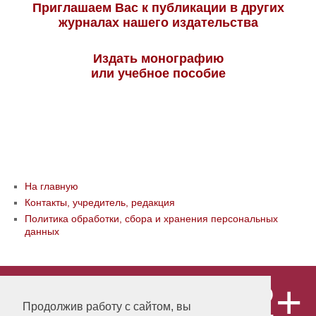
Приглашаем Вас к публикации в других
журналах нашего издательства
Издать монографию
или учебное пособие
На главную
Контакты, учредитель, редакция
Политика обработки, сбора и хранения персональных
данных
12+
© ООО «Издательство «Мир науки» \
«Publishing company «World of science»,
Продолжив работу с сайтом, вы
LLC Материалы, размещенные на сайте,