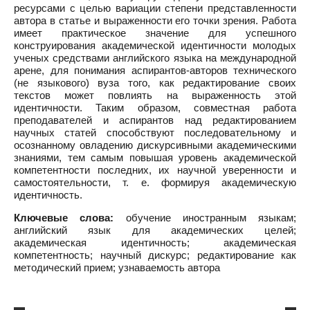
ресурсами с целью вариации степени представленности
автора в статье и выраженности его точки зрения. Работа
имеет практическое значение для успешного
конструирования академической идентичности молодых
ученых средствами английского языка на международной
арене, для понимания аспирантов-авторов технического
(не языкового) вуза того, как редактирование своих
текстов может повлиять на выраженность этой
идентичности. Таким образом, совместная работа
преподавателей и аспирантов над редактированием
научных статей способствуют последовательному и
осознанному овладению дискурсивными академическими
знаниями, тем самым повышая уровень академической
компетентности последних, их научной уверенности и
самостоятельности, т. е. формируя академическую
идентичность.
Ключевые слова:
обучение иностранным языкам;
английский язык для академических целей;
академическая идентичность; академическая
компетентность; научный дискурс; редактирование как
методический прием; узнаваемость автора