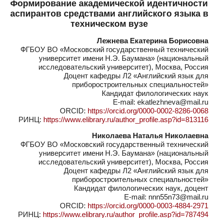
Формирование академической идентичности
аспирантов средствами английского языка в
техническом вузе
Лежнева Екатерина Борисовна
ФГБОУ ВО «Московский государственный технический
университет имени Н.Э. Баумана» (национальный
исследовательский университет), Москва, Россия
Доцент кафедры Л2 «Английский язык для
приборостроительных специальностей»
Кандидат филологических наук
E-mail: ekatlezhneva@mail.ru
ORCID:
https://orcid.org/0000-0002-8286-0068
РИНЦ:
https://www.elibrary.ru/author_profile.asp?id=813116
Николаева Наталья Николаевна
ФГБОУ ВО «Московский государственный технический
университет имени Н.Э. Баумана» (национальный
исследовательский университет), Москва, Россия
Доцент кафедры Л2 «Английский язык для
приборостроительных специальностей»
Кандидат филологических наук, доцент
E-mail: nnn55n73@mail.ru
ORCID:
https://orcid.org/0000-0003-4884-2971
РИНЦ:
https://www.elibrary.ru/author_profile.asp?id=787494