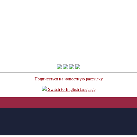
Подписаться на новостную рассылку
Switch to English language