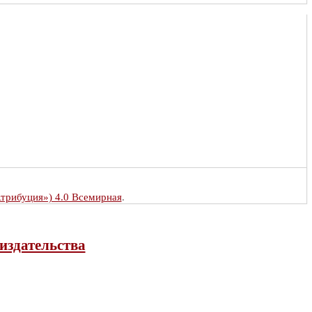
Атрибуция») 4.0 Всемирная
.
издательства