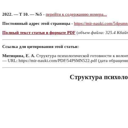
2022. — Т 10. — №5
-
перейти к содержанию номера...
Постоянный адрес этой страницы
-
https://mir-nauki.com/54psm
Полный текст статьи в формате PDF
(
объем файла: 325.4 Кбай
Ссылка для цитирования этой статьи:
Митицина, Е. А.
Структура психологической готовности к волонтё
— URL: https://mir-nauki.com/PDF/54PSMN522.pdf (дата обращения
Структура психолог