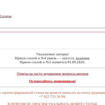
 License
.
Уважаемые авторы!
Прием статей в №4 (июль — август),
окончен
.
Прием статей в №5 начнется 01.09.2026.
Ответы на часто задаваемые вопросы авторов
Остерегайтесь мошенников!
 зарегистрированной статьи вы можете написать на почту редакц
+7 925 755 50 99.
В ПЕРЕПИСКЕ ПРОСИМ УКАЗЫВАТЬ НОМЕР СТАТЬИ.