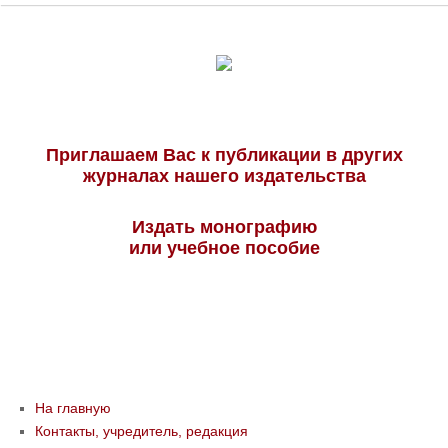
Приглашаем Вас к публикации в других
журналах нашего издательства
Издать монографию
или учебное пособие
На главную
Контакты, учредитель, редакция