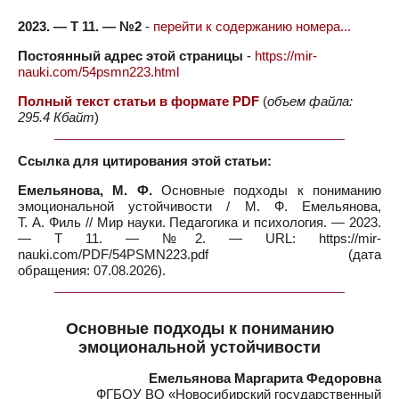
2023. — Т 11. — №2
-
перейти к содержанию номера...
Постоянный адрес этой страницы
-
https://mir-
nauki.com/54psmn223.html
Полный текст статьи в формате PDF
(
объем файла:
295.4 Кбайт
)
Ссылка для цитирования этой статьи:
Емельянова, М. Ф.
Основные подходы к пониманию
эмоциональной устойчивости / М. Ф. Емельянова,
Т. А. Филь // Мир науки. Педагогика и психология. — 2023.
— Т 11. — №2. — URL: https://mir-
nauki.com/PDF/54PSMN223.pdf (дата
обращения: 07.08.2026).
Основные подходы к пониманию
эмоциональной устойчивости
Емельянова Маргарита Федоровна
ФГБОУ ВО «Новосибирский государственный