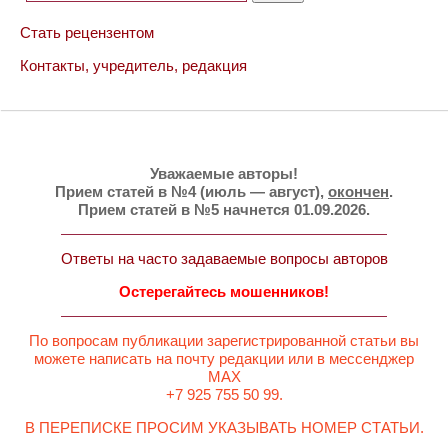
Стать рецензентом
Контакты, учредитель, редакция
Уважаемые авторы!
Прием статей в №4 (июль — август),
окончен
.
Прием статей в №5 начнется 01.09.2026.
Ответы на часто задаваемые вопросы авторов
Остерегайтесь мошенников!
По вопросам публикации зарегистрированной статьи вы
можете написать на почту редакции или в мессенджер
MAX
+7 925 755 50 99.
В ПЕРЕПИСКЕ ПРОСИМ УКАЗЫВАТЬ НОМЕР СТАТЬИ.