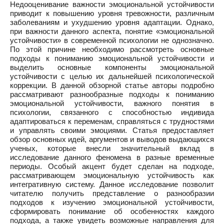
Недооценивание важности эмоциональной устойчивости
приводит к повышению уровня тревожности, различным
заболеваниям и ухудшению уровня адаптации. Однако,
при важности данного аспекта, понятие «эмоциональной
устойчивости» в современной психологии не однозначно.
По этой причине необходимо рассмотреть основные
подходы к пониманию эмоциональной устойчивости и
выделить основные компоненты эмоциональной
устойчивости с целью их дальнейшей психологической
коррекции. В данной обзорной статье авторы подробно
рассматривают разнообразные подходы к пониманию
эмоциональной устойчивости, важного понятия в
психологии, связанного с способностью индивида
адаптироваться к переменам, справляться с трудностями
и управлять своими эмоциями. Статья предоставляет
обзор основных идей, аргументов и выводов выдающихся
ученых, которые внесли значительный вклад в
исследование данного феномена в разные временные
периоды. Особый акцент будет сделан на подходе,
рассматривающем эмоциональную устойчивость как
интегративную систему. Данное исследование позволит
читателю получить представление о разнообразии
подходов к изучению эмоциональной устойчивости,
сформировать понимание об особенностях каждого
подхода, а также увидеть возможные направления для