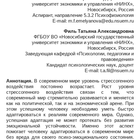
университет экономики и управления «НИНХ»,
Новосибирск, Россия
Аспирант, направление 5.3.2 Психофизиология
E-mail: m.f.emelyanova@edu.nsuem.ru
Филь Татьяна Александровна
ФГБОУ ВО «Новосибирский государственный
университет экономики и управления «НИНХ»,
Новосибирск, Россия
Заведующая кафедрой «Психологии, педагогики и
правоведения»
Кандидат психологических наук, доцент
E-mail: t.a.fil@nsuem.ru
Аннотация.
В современном мире уровень стрессогенного
воздействия постоянно возрастает. Рост уровня
стрессогенного воздействия связан с тем, что
современный мир стремительно развивается и меняется
как на политической, так и на экономической арене. При
этом успешному человеку необходимо уметь быстро
адаптироваться к реалиям современного мира. Однако,
успешная адаптация не может протекать без развития
эмоциональной устойчивости. Именно этот аспект
помогает человеку адаптироваться в современном мире
без вреда для своего психо-эмоционального состояния.