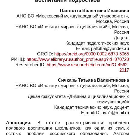
воспитания подростков
Паллотта Валентина Ивановна
АНО ВО «Московский международный университет»,
Москва, Россия
НАНО ВО «Институт мировых цивилизаций», Москва,
Россия
Доцент
Кандидат педагогических наук
E-mail: pallotta@yandex.ru
ORCID:
https://orcid.org/0000-0002-6878-5065
РИНЦ:
https://www.elibrary.ru/author_profile.asp?id=970729
Researcher ID:
https://www.researcherid.com/rid/O-4562-
2017
Сичкарь Татьяна Валентиновна
НАНО ВО «Институт мировых цивилизаций», Москва,
Россия
Декан факультета «Дизайна и цивилизационных
коммуникаций»
Кандидат технических наук, доцент
E-mail: Ditava1@mail.ru
Аннотация.
В статье рассматриваются проблема
полового воспитания школьников, как одна из самых
острых проблем российского образования. Авторы