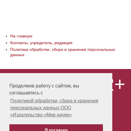
На главную
Контакты, учредитель, редакция
Политика обработки, сбора и хранения персональных
данных
12+
© ООО «Издательство «Мир науки» \
«Publishing company «World of science»,
Продолжив работу с сайтом, вы
LLC Материалы, размещенные на сайте,
соглашаетесь с
охраняются Законом о защите авторских
прав. Публикация любых материалов
Политикой обработки, сбора и хранения
этого сайта запрещена без
персональных данных ООО
предварительного согласования с
издательством. Авторские права на
«Издательство «Мир науки»
размещенные на сайте научные
публикации принадлежат их авторам.
Я согласен
Разработка и поддержка сайта -