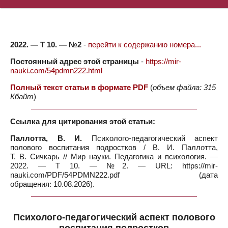
2022. — Т 10. — №2
-
перейти к содержанию номера...
Постоянный адрес этой страницы
-
https://mir-
nauki.com/54pdmn222.html
Полный текст статьи в формате PDF
(
объем файла: 315
Кбайт
)
Ссылка для цитирования этой статьи:
Паллотта, В. И.
Психолого-педагогический аспект
полового воспитания подростков / В. И. Паллотта,
Т. В. Сичкарь // Мир науки. Педагогика и психология. —
2022. — Т 10. — №2. — URL: https://mir-
nauki.com/PDF/54PDMN222.pdf (дата
обращения: 10.08.2026).
Психолого-педагогический аспект полового