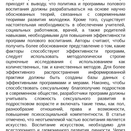
приходят к выводу, что политика и программы полового
воспитания должны разрабатываться на основе научно
обоснованных теорий, связанных с современными
теориями развития молодежи. Кроме того, существует
настоятельная необходимость в обеспечении учителей,
социальных работников, врачей, а также родителей
навыками, необходимыми для повышения эффективности
программ полового воспитания. Авторы считают, чтобы
получить более обоснованное представление о том, какие
факторы способствуют эффективности программ,
следует использовать методологически строгие
оценочные исследования с использованием как
количественных, так и качественных методов. Для более
эффективного распространения информированной
практики должны быть созданы базы данных с
эффективными программами и мерами. Наконец, чтобы
способствовать сексуальному благополучию подростков
в современном обществе, разработчики программ должны
учитывать сложность сексуального развития в
подростковом возрасте и включать такие темы, как пол,
разнообразие отношений, права и возможности,
повышение психосоциальной компетентности. В статье
отмечено, что неотъемлемой частью воспитания является
искусство. Воспитание искусством, необходимо для
всестороннего и гармоничного развития личности. Через