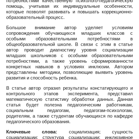
потребностями качественную психолого-педагогическую
помощь, учитывая их индивидуальные особенности,
которые позволят развивать и повышать коррекционно-
образовательный процесс.
Большое внимание автор уделяет условиям
сопровождения обучающихся младших классов с
особыми образовательными потребностями в
общеобразовательной школе. В связи с этим в статье
автор проводит диагностику уровня социализации
младших школьников с особыми образовательными
потребностями, а также уровень сформированности
конкретных навыков в условиях инклюзии. Автором
представлены методики, позволяющие выявить уровень
развития и способность ребенка.
В статье автор отразил результаты констатирующего и
контрольного этапов эксперимента, представил
математическую статистику обработки данных. Данная
статья будет полезна педагогическим работникам,
социальным педагогам, педагогам-психологам,
родителям, а также студентам обучающихся по кафедре
педагогического образования.
Ключевые слова:
социализация; сущность
социализации; структура социализации; инклюзивное