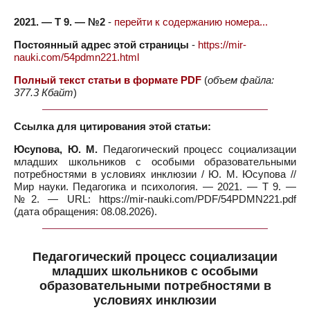
2021. — Т 9. — №2
-
перейти к содержанию номера...
Постоянный адрес этой страницы
-
https://mir-
nauki.com/54pdmn221.html
Полный текст статьи в формате PDF
(
объем файла:
377.3 Кбайт
)
Ссылка для цитирования этой статьи:
Юсупова, Ю. М.
Педагогический процесс социализации
младших школьников с особыми образовательными
потребностями в условиях инклюзии / Ю. М. Юсупова //
Мир науки. Педагогика и психология. — 2021. — Т 9. —
№2. — URL: https://mir-nauki.com/PDF/54PDMN221.pdf
(дата обращения: 08.08.2026).
Педагогический процесс социализации
младших школьников с особыми
образовательными потребностями в
условиях инклюзии