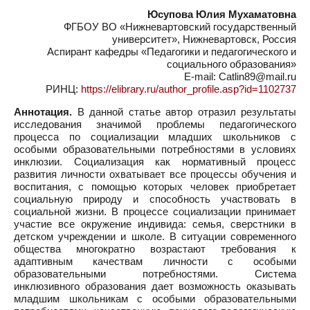
Юсупова Юлия Мухаматовна
ФГБОУ ВО «Нижневартовский государственный
университет», Нижневартовск, Россия
Аспирант кафедры «Педагогики и педагогического и
социального образования»
E-mail: Catlin89@mail.ru
РИНЦ:
https://elibrary.ru/author_profile.asp?id=1102737
Аннотация.
В данной статье автор отразил результаты
исследования значимой проблемы педагогического
процесса по социализации младших школьников с
особыми образовательными потребностями в условиях
инклюзии. Социализация как нормативный процесс
развития личности охватывает все процессы обучения и
воспитания, с помощью которых человек приобретает
социальную природу и способность участвовать в
социальной жизни. В процессе социализации принимает
участие все окружение индивида: семья, сверстники в
детском учреждении и школе. В ситуации современного
общества многократно возрастают требования к
адаптивным качествам личности с особыми
образовательными потребностями. Система
инклюзивного образования дает возможность оказывать
младшим школьникам с особыми образовательными