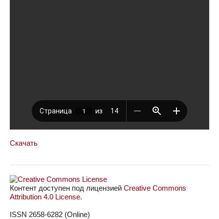
Скачать
Контент доступен под лицензией
Creative Commons
Attribution 4.0 License
.
ISSN 2658-6282 (Online)