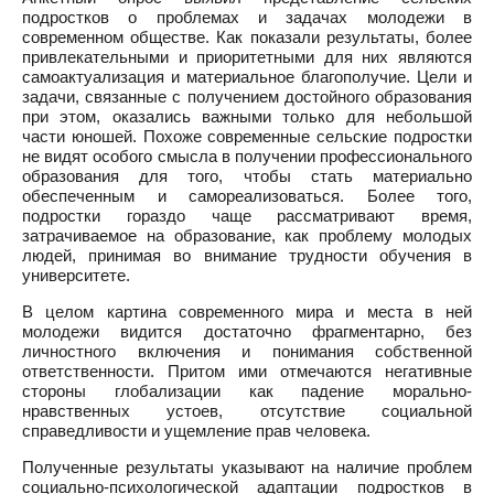
подростков о проблемах и задачах молодежи в
современном обществе. Как показали результаты, более
привлекательными и приоритетными для них являются
самоактуализация и материальное благополучие. Цели и
задачи, связанные с получением достойного образования
при этом, оказались важными только для небольшой
части юношей. Похоже современные сельские подростки
не видят особого смысла в получении профессионального
образования для того, чтобы стать материально
обеспеченным и самореализоваться. Более того,
подростки гораздо чаще рассматривают время,
затрачиваемое на образование, как проблему молодых
людей, принимая во внимание трудности обучения в
университете.
В целом картина современного мира и места в ней
молодежи видится достаточно фрагментарно, без
личностного включения и понимания собственной
ответственности. Притом ими отмечаются негативные
стороны глобализации как падение морально-
нравственных устоев, отсутствие социальной
справедливости и ущемление прав человека.
Полученные результаты указывают на наличие проблем
социально-психологической адаптации подростков в