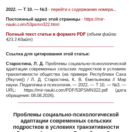
2022. — Т 10. — №3
-
перейти к содержанию номера...
Постоянный адрес этой страницы
-
https://mir-
nauki.com/53psmn322.html
Полный текст статьи в формате PDF
(
объем файла:
423.3 Кбайт
)
Ссылка для цитирования этой статьи:
Старостина, Л. Д.
Проблемы социально-психологической
адаптации современных сельских подростков в условиях
транзитивности общества (на примере Республики Саха
(Якутия)) / Л. Д. Старостина, К. В. Емельянова // Мир
науки. Педагогика и психология. — 2022. — Т 10. — №3. —
URL: https://mir-nauki.com/PDF/53PSMN322.pdf (дата
обращения: 08.08.2026).
Проблемы социально-психологической
адаптации современных сельских
подростков в условиях транзитивности