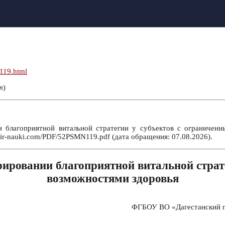
119.html
т
)
 благоприятной витальной стратегии у субъектов с ограниченн
ir-nauki.com/PDF/52PSMN119.pdf (дата обращения: 07.08.2026).
рировании благоприятной витальной страт
возможностями здоровья
ФГБОУ ВО «Дагестанский го