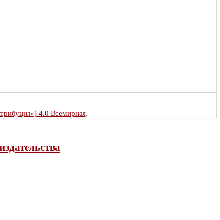
Атрибуция») 4.0 Всемирная
.
издательства