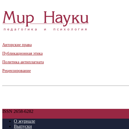
Авторские права
Публикационная этика
Политика антиплагиата
Рецензирование
ISSN 2658-6282
О журнале
Выпуски