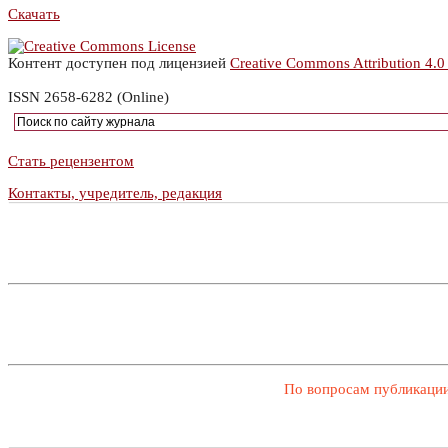
Скачать
Контент доступен под лицензией
Creative Commons Attribution 4.0
ISSN 2658-6282 (Online)
Стать рецензентом
Контакты, учредитель, редакция
По вопросам публикации