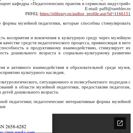
оцент кафедры «Педагогических практик и сервисных индустрий»
E-mail: pal9@rambler.ru
РИНЦ:
https://elibrary.ru/author_profile.asp?id=1166151
е формы музейной педагогики, которые способны стимулировать
сть восприятия и вовлечения в культурную среду через музейную
в качестве средств педагогического процесса, привносящая в него
 способность к продуктивному взаимодействию, стимулирует их
ость дошкольного возраста к социально-культурному развитию
я и активного взаимодействия в образовательной среде музея,
сприятию культурного наследия.
льтурологического, ситуационного и полисубъектного подходов с
ваний в области музейной педагогики, предоставляя педагогам,
 детей дошкольного возраста.
йной педагогики; педагогические интерактивные формы музейной
ков