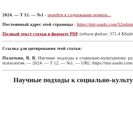
2024. — Т 12. — №1
-
перейти к содержанию номера...
Постоянный адрес этой страницы
-
https://mir-nauki.com/52pdm
Полный текст статьи в формате PDF
(
объем файла: 371.4 Кбай
Ссылка для цитирования этой статьи:
Палаткин, В. В.
Научные подходы к социально-культурному раз
психология. — 2024. — Т 12. — №1. — URL: https://mir-nauki.co
Научные подходы к социально-культ