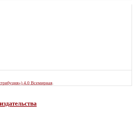
Атрибуция») 4.0 Всемирная
.
издательства