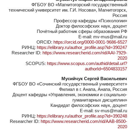
ФГБОУ ВО «Магнитогорский государственный
технический университет им. Г.И. Носова», Магнитогорск,
Россия
Профессор кафедры «Психологии»
Доктор философских наук, доцент
Почётный работник сферы образования РФ
E-mail: mv-mus@mail.ru
ORCID:
https://orcid.org/0000-0001-9686-6527
РИНЦ:
https://elibrary.ru/author_profile.asp?id=390247
Researcher ID:
https://www.researcherid.com/rid/AAI-7929-
2020
SCOPUS:
https://www.scopus.com/authid/detail.url?
authorId=6504833157
Мусийчук Сергей Васильевич
ФГБОУ ВО «Сочинский государственный университет»
Филиал в г. Анапа, Анапа, Россия
Доцент кафедры «Управления, экономики и социально-
гуманитарных дисциплин»
Кандидат философских наук, доцент
E-mail: sv-mus@mail.ru
РИНЦ:
https://elibrary.ru/author_profile.asp?id=390248
Researcher ID:
https://www.researcherid.com/rid/AAB-8500-
2020