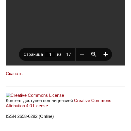
Скачать
Контент доступен под лицензией
Creative Commons
Attribution 4.0 License
.
ISSN 2658-6282 (Online)