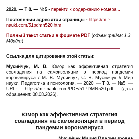
2020. — Т 8. — №5
-
перейти к содержанию номера...
Постоянный адрес этой страницы
-
https://mir-
nauki.com/51pdmn520.html
Полный текст статьи в формате PDF
(
объем файла: 1.3
Мбайт
)
Ссылка для цитирования этой статьи:
Мусийчук, М. В.
Юмор как эффективная стратегия
совладания на самоизоляции в период пандемии
коронавируса / М. В. Мусийчук, С. В. Мусийчук // Мир
науки. Педагогика и психология. — 2020. — Т 8. — №5. —
URL: https://mir-nauki.com/PDF/51PDMN520.pdf (дата
обращения: 08.08.2026).
Юмор как эффективная стратегия
совладания на самоизоляции в период
пандемии коронавируса
Мусийчук Мария Владимировна