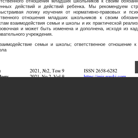
тственного отношения младших школьников к своим обязанн
енных действий и действий ребенка. Мы рекомендуем стр
ыстраивая логику изучения от нормативно-правовых и псих
ственного отношения младших школьников к своим обязанн
там взаимодействия семьи и школы и их практической реализ
овочная и может быть изменена и дополнена, исходя из кад
овательного учреждения.
взаимодействие семьи и школы; ответственное отношение к
ола