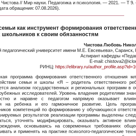
Чистова // Мир науки. Педагогика и психология. — 2021. — Т 9
дата обращения: 07.08.2026).
семьи как инструмент формирования ответствен
 школьников к своим обязанностям
Чистова Любовь Нико
едагогический университет имени М.Е. Евсевьева», Саранск, 
Аспирант кафедры «Педаг
E-mail: chistova2@icl
РИНЦ:
https://elibrary.ru/author_profile.asp?id
ская программа формирования ответственного отношения м
ействии семьи и школы «Я – родитель ответственного реб
ется анализом государственных и региональных программ в о
арубежных исследователей. Уровень владения родителями знан
естно и наравне с педагогом напрямую оказывает влия
вия на ребенка и его гармоничное развитие. Цель прогр
ников компетенций по формированию у обучающихся ответств
ланируемых результатов реализации программы выделены сле
аться, уточнять модифицировать, оказывать активное влия
чреждения, основываясь на современных требованиях обще
ивать и применять на практике психолого-педагогические техн