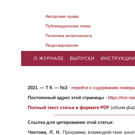
Авторские права
Публикационная этика
Политика антиплагиата
Рецензирование
О ЖУРНАЛЕ
ВЫПУСКИ
ИНСТРУКЦИИ
2021. — Т 9. — №2
-
перейти к содержанию номера.
Постоянный адрес этой страницы
-
https://mir-
Полный текст статьи в формате PDF
(
объем фай
Ссылка для цитирования этой статьи:
Чистова, Л. Н.
Программа взаимодействия школы