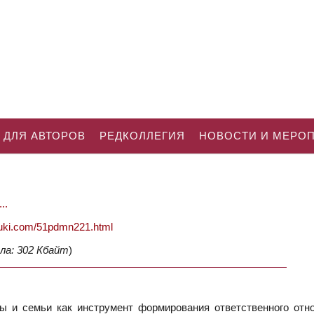
 ДЛЯ АВТОРОВ
РЕДКОЛЛЕГИЯ
НОВОСТИ И МЕРО
..
nauki.com/51pdmn221.html
ла: 302 Кбайт
)
 и семьи как инструмент формирования ответственного отн