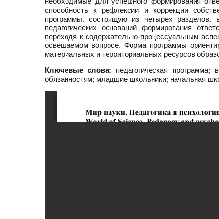
необходимые для успешного формирования отве
способность к рефлексии и коррекции собств
программы, состоящую из четырех разделов, в
педагогических оснований формирования ответ
переходя к содержательно-процессуальным аспек
освещаемом вопросе. Форма программы ориентир
материальных и территориальных ресурсов образ
Ключевые слова:
педагогическая программа; 
обязанностям; младшие школьники; начальная шк