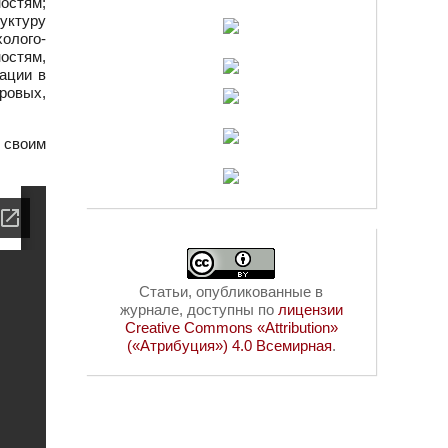
остям;
уктуру
олого-
остям,
ации в
ровых,
 своим
Статьи, опубликованные в
журнале, доступны по
лицензии
Creative Commons «Attribution»
(«Атрибуция») 4.0 Всемирная
.