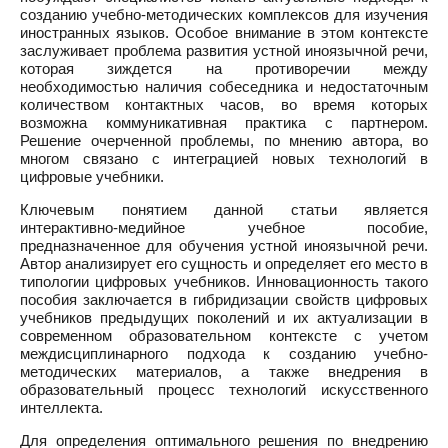
созданию учебно-методических комплексов для изучения
иностранных языков. Особое внимание в этом контексте
заслуживает проблема развития устной иноязычной речи,
которая зиждется на противоречии между
необходимостью наличия собеседника и недостаточным
количеством контактных часов, во время которых
возможна коммуникативная практика с партнером.
Решение очерченной проблемы, по мнению автора, во
многом связано с интеграцией новых технологий в
цифровые учебники.
Ключевым понятием данной статьи является
интерактивно-медийное учебное пособие,
предназначенное для обучения устной иноязычной речи.
Автор анализирует его сущность и определяет его место в
типологии цифровых учебников. Инновационность такого
пособия заключается в гибридизации свойств цифровых
учебников предыдущих поколений и их актуализации в
современном образовательном контексте с учетом
междисциплинарного подхода к созданию учебно-
методических материалов, а также внедрения в
образовательный процесс технологий искусственного
интеллекта.
Для определения оптимального решения по внедрению