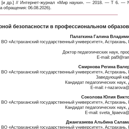
а [и др.] // Интернет-журнал «Мир науки». — 2018. — Т 6. —
а обращения: 06.08.2026).
рной безопасности в профессиональном образо
Палаткина Галина Владим
ВО «Астраханский государственный университет», Астрахань, 
Доктор педагогических наук, пр
E-mail: pal9@ram
Смирнова Регина Вале
ВО «Астраханский государственный университет», Астрахань, 
Заведующий ка
Кандидат педагогических наук,
E-mail: r-nazarova@
Соколова Юлия Викт
ВО «Астраханский государственный университет», Астрахань, 
Кандидат педагогических наук,
E-mail: sveta_lipaeva@
Джангазиева Альбина Салам
ВО «Астраханский государственный университет», Астрахань, 