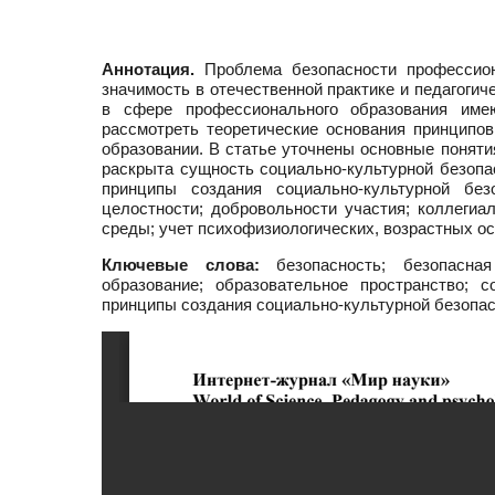
Аннотация.
Проблема безопасности профессион
значимость в отечественной практике и педагоги
в сфере профессионального образования име
рассмотреть теоретические основания принципо
образовании. В статье уточнены основные понят
раскрыта сущность социально-культурной безоп
принципы создания социально-культурной без
целостности; добровольности участия; коллегиа
среды; учет психофизиологических, возрастных о
Ключевые слова:
безопасность; безопасная 
образование; образовательное пространство; с
принципы создания социально-культурной безопа