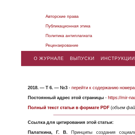
Авторские права
Публикационная этика
Политика антиплагиата
Рецензирование
О ЖУРНАЛЕ
ВЫПУСКИ
ИНСТРУКЦИИ
2018. — Т 6. — №3
-
перейти к содержанию номера.
Постоянный адрес этой страницы
-
https://mir-
Полный текст статьи в формате PDF
(
объем фай
Ссылка для цитирования этой статьи:
Палаткина, Г. В.
Принципы создания социальн