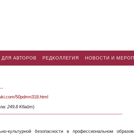
 ДЛЯ АВТОРОВ
РЕДКОЛЛЕГИЯ
НОВОСТИ И МЕРО
..
nauki.com/50pdmn318.html
ла: 249.8 Кбайт
)
о-культурной безопасности в профессиональном образов