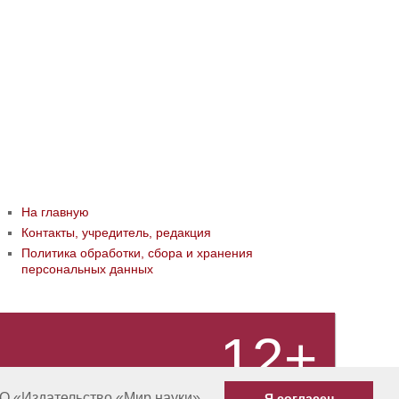
На главную
Контакты, учредитель, редакция
Политика обработки, сбора и хранения
персональных данных
12+
О «Издательство «Мир науки»
Я согласен