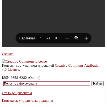
Скачать
Контент доступен под лицензией
Creative Commons Attribution
4.0 License
.
ISSN 2658-6282 (Online)
Стать рецензентом
Контакты, учредитель, редакция