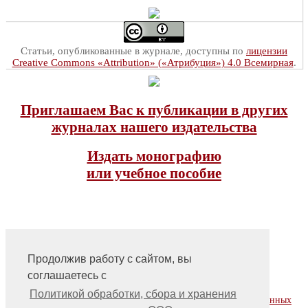
Статьи, опубликованные в журнале, доступны по
лицензии
Creative Commons «Attribution» («Атрибуция») 4.0 Всемирная
.
Приглашаем Вас к публикации в других
журналах нашего издательства
Издать монографию
или учебное пособие
Продолжив работу с сайтом, вы
соглашаетесь с
На главную
Контакты, учредитель, редакция
Политикой обработки, сбора и хранения
Политика обработки, сбора и хранения персональных данных