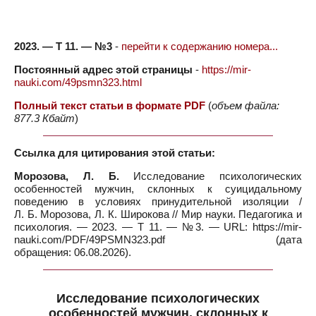
2023. — Т 11. — №3
-
перейти к содержанию номера...
Постоянный адрес этой страницы
-
https://mir-
nauki.com/49psmn323.html
Полный текст статьи в формате PDF
(
объем файла:
877.3 Кбайт
)
Ссылка для цитирования этой статьи:
Морозова, Л. Б.
Исследование психологических
особенностей мужчин, склонных к суицидальному
поведению в условиях принудительной изоляции /
Л. Б. Морозова, Л. К. Широкова // Мир науки. Педагогика и
психология. — 2023. — Т 11. — №3. — URL: https://mir-
nauki.com/PDF/49PSMN323.pdf (дата
обращения: 06.08.2026).
Исследование психологических
особенностей мужчин, склонных к