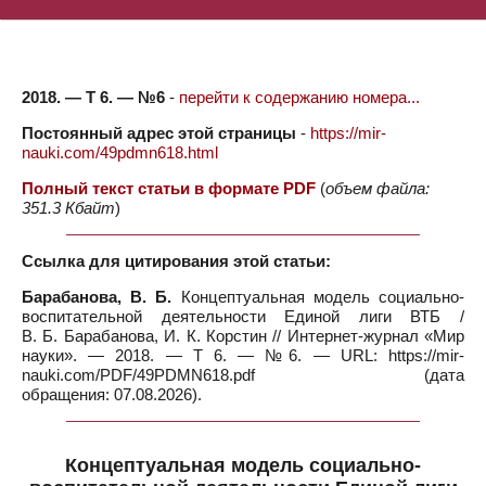
2018. — Т 6. — №6
-
перейти к содержанию номера...
Постоянный адрес этой страницы
-
https://mir-
nauki.com/49pdmn618.html
Полный текст статьи в формате PDF
(
объем файла:
351.3 Кбайт
)
Ссылка для цитирования этой статьи:
Барабанова, В. Б.
Концептуальная модель социально-
воспитательной деятельности Единой лиги ВТБ /
В. Б. Барабанова, И. К. Корстин // Интернет-журнал «Мир
науки». — 2018. — Т 6. — №6. — URL: https://mir-
nauki.com/PDF/49PDMN618.pdf (дата
обращения: 07.08.2026).
Концептуальная модель социально-