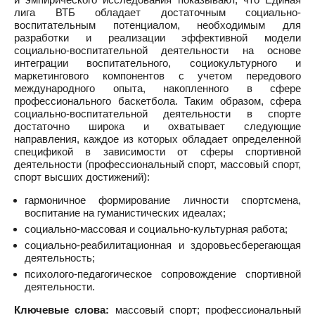
лига ВТБ обладает достаточным социально-
воспитательным потенциалом, необходимым для
разработки и реализации эффективной модели
социально-воспитательной деятельности на основе
интеграции воспитательного, социокультурного и
маркетингового компонентов с учетом передового
международного опыта, накопленного в сфере
профессионального баскетбола. Таким образом, сфера
социально-воспитательной деятельности в спорте
достаточно широка и охватывает следующие
направления, каждое из которых обладает определенной
спецификой в зависимости от сферы спортивной
деятельности (профессиональный спорт, массовый спорт,
спорт высших достижений):
гармоничное формирование личности спортсмена,
воспитание на гуманистических идеалах;
социально-массовая и социально-культурная работа;
социально-реабилитационная и здоровьесберегающая
деятельность;
психолого-педагогическое сопровождение спортивной
деятельности.
Ключевые слова:
массовый спорт; профессиональный