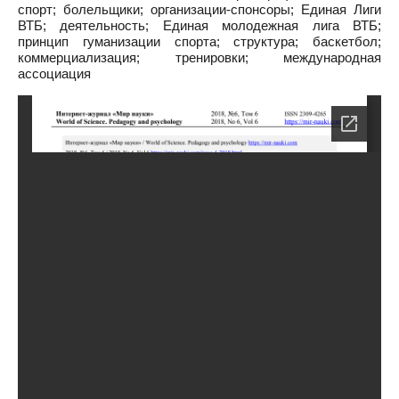
спорт; болельщики; организации-спонсоры; Единая Лиги
ВТБ; деятельность; Единая молодежная лига ВТБ;
принцип гуманизации спорта; структура; баскетбол;
коммерциализация; тренировки; международная
ассоциация