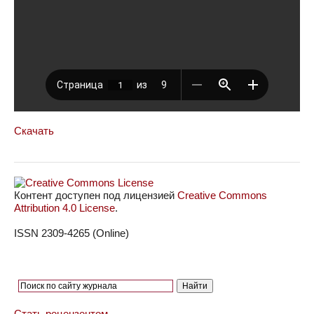
Скачать
Контент доступен под лицензией
Creative Commons
Attribution 4.0 License
.
ISSN 2309-4265 (Online)
Стать рецензентом