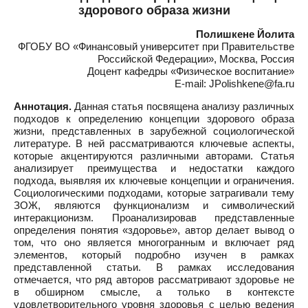
здорового образа жизни
Полишкене Йолита
ФГОБУ ВО «Финансовый университет при Правительстве
Российской Федерации», Москва, Россия
Доцент кафедры «Физическое воспитание»
E-mail: JPolishkene@fa.ru
Аннотация.
Данная статья посвящена анализу различных
подходов к определению концепции здорового образа
жизни, представленных в зарубежной социологической
литературе. В ней рассматриваются ключевые аспекты,
которые акцентируются различными авторами. Статья
анализирует преимущества и недостатки каждого
подхода, выявляя их ключевые концепции и ограничения.
Социологическими подходами, которые затрагивали тему
ЗОЖ, являются функционализм и символический
интеракционизм. Проанализировав представленные
определения понятия «здоровье», автор делает вывод о
том, что оно является многогранным и включает ряд
элементов, который подробно изучен в рамках
представленной статьи. В рамках исследования
отмечается, что ряд авторов рассматривают здоровье не
в обширном смысле, а только в контексте
удовлетворительного уровня здоровья с целью ведения