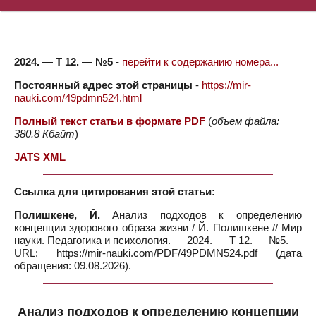
2024. — Т 12. — №5
-
перейти к содержанию номера...
Постоянный адрес этой страницы
-
https://mir-
nauki.com/49pdmn524.html
Полный текст статьи в формате PDF
(
объем файла:
380.8 Кбайт
)
JATS XML
Ссылка для цитирования этой статьи:
Полишкене, Й.
Анализ подходов к определению
концепции здорового образа жизни / Й. Полишкене // Мир
науки. Педагогика и психология. — 2024. — Т 12. — №5. —
URL: https://mir-nauki.com/PDF/49PDMN524.pdf (дата
обращения: 09.08.2026).
Анализ подходов к определению концепции