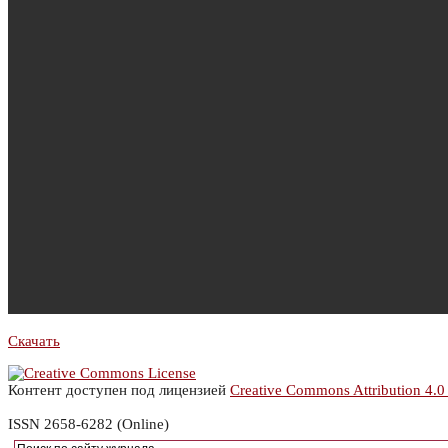
Скачать
Контент доступен под лицензией
Creative Commons Attribution 4.0
ISSN 2658-6282 (Online)