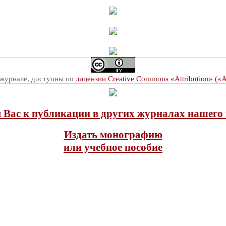
 журнале, доступны по
лицензии Creative Commons «Attribution» («
Вас к публикации в других журналах нашего 
Издать монографию
или учебное пособие