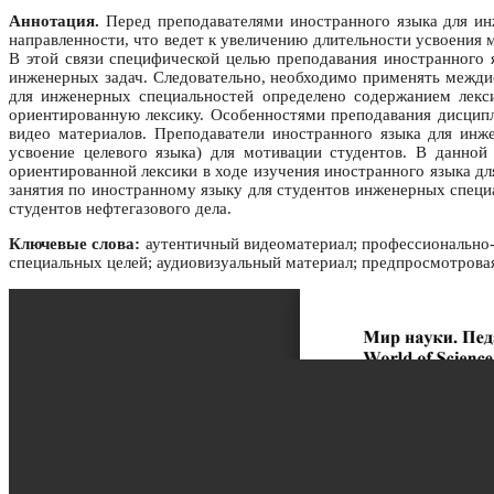
Аннотация.
Перед преподавателями иностранного языка для ин
направленности, что ведет к увеличению длительности усвоения 
В этой связи специфической целью преподавания иностранного 
инженерных задач. Следовательно, необходимо применять межд
для инженерных специальностей определено содержанием лекс
ориентированную лексику. Особенностями преподавания дисцип
видео материалов. Преподаватели иностранного языка для ин
усвоение целевого языка) для мотивации студентов. В данной
ориентированной лексики в ходе изучения иностранного языка д
занятия по иностранному языку для студентов инженерных специ
студентов нефтегазового дела.
Ключевые слова:
аутентичный видеоматериал; профессионально-
специальных целей; аудиовизуальный материал; предпросмотровая