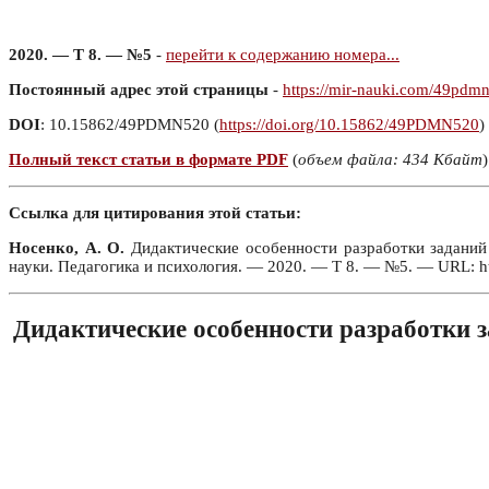
2020. — Т 8. — №5
-
перейти к содержанию номера...
Постоянный адрес этой страницы
-
https://mir-nauki.com/49pdm
DOI
: 10.15862/49PDMN520 (
https://doi.org/10.15862/49PDMN520
)
Полный текст статьи в формате PDF
(
объем файла: 434 Кбайт
)
Ссылка для цитирования этой статьи:
Носенко, А. О.
Дидактические особенности разработки заданий 
науки. Педагогика и психология. — 2020. — Т 8. — №5. — URL: h
Дидактические особенности разработки з