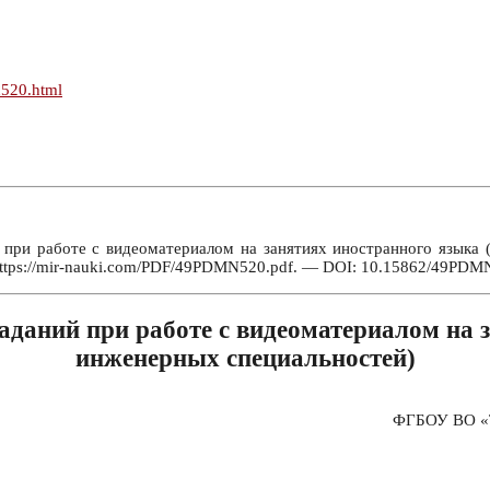
n520.html
при работе с видеоматериалом на занятиях иностранного языка (
ttps://mir-nauki.com/PDF/49PDMN520.pdf. — DOI: 10.15862/49PDMN
аданий при работе с видеоматериалом на 
инженерных специальностей)
ФГБОУ ВО «Т