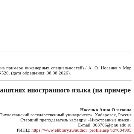
на примере инженерных специальностей) / А. О. Носенко // Мир
520. (дата обращения: 08.08.2026).
занятиях иностранного языка (на примере
Носенко Анна Олеговна
ихоокеанский государственный университет», Хабаровск, Россия
Старший преподаватель кафедры «Иностранные языки»
E-mail: 008706@pnu.edu.ru
РИНЦ:
https://www.elibrary.ru/author_profile.asp?id=684905