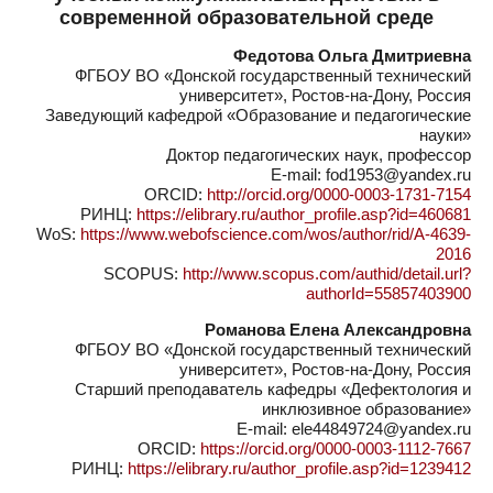
современной образовательной среде
Федотова Ольга Дмитриевна
ФГБОУ ВО «Донской государственный технический
университет», Ростов-на-Дону, Россия
Заведующий кафедрой «Образование и педагогические
науки»
Доктор педагогических наук, профессор
E-mail: fod1953@yandex.ru
ORCID:
http://orcid.org/0000-0003-1731-7154
РИНЦ:
https://elibrary.ru/author_profile.asp?id=460681
WoS:
https://www.webofscience.com/wos/author/rid/A-4639-
2016
SCOPUS:
http://www.scopus.com/authid/detail.url?
authorId=55857403900
Романова Елена Александровна
ФГБОУ ВО «Донской государственный технический
университет», Ростов-на-Дону, Россия
Старший преподаватель кафедры «Дефектология и
инклюзивное образование»
E-mail: ele44849724@yandex.ru
ORCID:
https://orcid.org/0000-0003-1112-7667
РИНЦ:
https://elibrary.ru/author_profile.asp?id=1239412