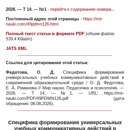
2026. — Т 14. — №1
-
перейти к содержанию номера...
Постоянный адрес этой страницы
-
https://mir-
nauki.com/49pdmn126.html
Полный текст статьи в формате PDF
(
объем файла:
539.4 Кбайт
)
JATS XML
Ссылка для цитирования этой статьи:
Федотова, О. Д.
Специфика формирования
универсальных учебных коммуникативных действий в
современной образовательной среде / О. Д. Федотова,
Е. А. Романова // Мир науки. Педагогика и психология. —
2026. — Т 14. — №1. — URL: https://mir-
nauki.com/PDF/49PDMN126.pdf (дата
обращения: 08.08.2026).
Специфика формирования универсальных
учебных коммуникативных действий в