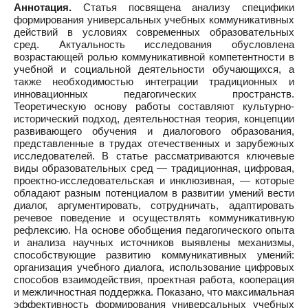
Аннотация.
Статья посвящена анализу специфики
формирования универсальных учебных коммуникативных
действий в условиях современных образовательных
сред. Актуальность исследования обусловлена
возрастающей ролью коммуникативной компетентности в
учебной и социальной деятельности обучающихся, а
также необходимостью интеграции традиционных и
инновационных педагогических пространств.
Теоретическую основу работы составляют культурно-
исторический подход, деятельностная теория, концепции
развивающего обучения и диалогового образования,
представленные в трудах отечественных и зарубежных
исследователей. В статье рассматриваются ключевые
виды образовательных сред — традиционная, цифровая,
проектно-исследовательская и инклюзивная, — которые
обладают разным потенциалом в развитии умений вести
диалог, аргументировать, сотрудничать, адаптировать
речевое поведение и осуществлять коммуникативную
рефлексию. На основе обобщения педагогического опыта
и анализа научных источников выявлены механизмы,
способствующие развитию коммуникативных умений:
организация учебного диалога, использование цифровых
способов взаимодействия, проектная работа, кооперация
и межличностная поддержка. Показано, что максимальная
эффективность формирования универсальных учебных