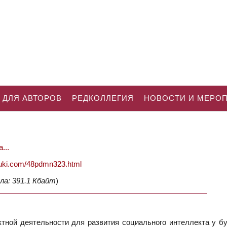
 ДЛЯ АВТОРОВ
РЕДКОЛЛЕГИЯ
НОВОСТИ И МЕРО
...
nauki.com/48pdmn323.html
ла: 391.1 Кбайт
)
тной деятельности для развития социального интеллекта у б