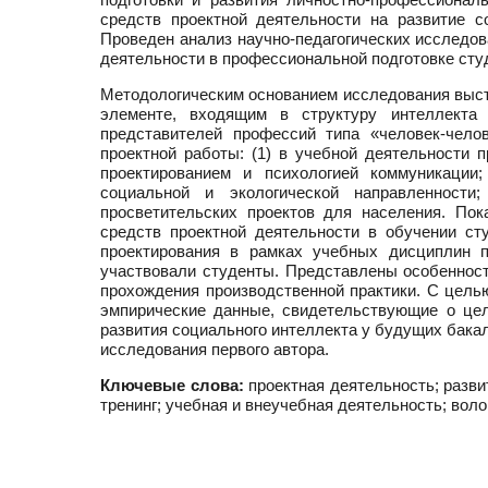
средств проектной деятельности на развитие 
Проведен анализ научно-педагогических исследо
деятельности в профессиональной подготовке сту
Методологическим основанием исследования выст
элементе, входящим в структуру интеллекта
представителей профессий типа «человек-чело
проектной работы: (1) в учебной деятельности 
проектированием и психологией коммуникации;
социальной и экологической направленности
просветительских проектов для населения. По
средств проектной деятельности в обучении ст
проектирования в рамках учебных дисциплин п
участвовали студенты. Представлены особенност
прохождения производственной практики. С цел
эмпирические данные, свидетельствующие о цел
развития социального интеллекта у будущих бака
исследования первого автора.
Ключевые слова:
проектная деятельность; разви
тренинг; учебная и внеучебная деятельность; вол