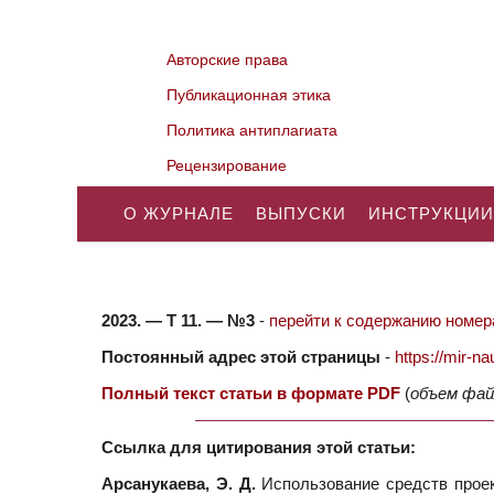
Авторские права
Публикационная этика
Политика антиплагиата
Рецензирование
О ЖУРНАЛЕ
ВЫПУСКИ
ИНСТРУКЦИИ
2023. — Т 11. — №3
-
перейти к содержанию номера
Постоянный адрес этой страницы
-
https://mir-
Полный текст статьи в формате PDF
(
объем фай
Ссылка для цитирования этой статьи:
Арсанукаева, Э. Д.
Использование средств проек