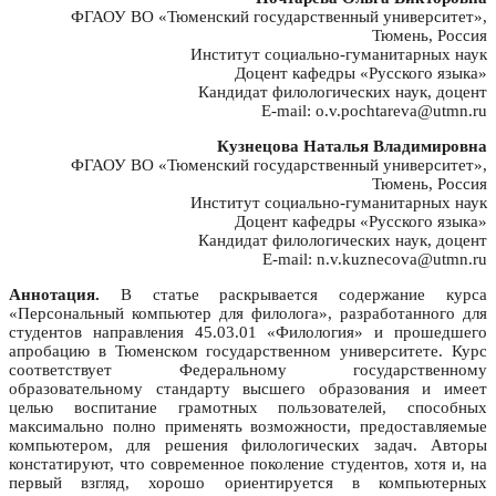
ФГАОУ ВО «Тюменский государственный университет»,
Тюмень, Россия
Институт социально-гуманитарных наук
Доцент кафедры «Русского языка»
Кандидат филологических наук, доцент
E-mail: o.v.pochtareva@utmn.ru
Кузнецова Наталья Владимировна
ФГАОУ ВО «Тюменский государственный университет»,
Тюмень, Россия
Институт социально-гуманитарных наук
Доцент кафедры «Русского языка»
Кандидат филологических наук, доцент
E-mail: n.v.kuznecova@utmn.ru
Аннотация.
В статье раскрывается содержание курса
«Персональный компьютер для филолога», разработанного для
студентов направления 45.03.01 «Филология» и прошедшего
апробацию в Тюменском государственном университете. Курс
соответствует Федеральному государственному
образовательному стандарту высшего образования и имеет
целью воспитание грамотных пользователей, способных
максимально полно применять возможности, предоставляемые
компьютером, для решения филологических задач. Авторы
констатируют, что современное поколение студентов, хотя и, на
первый взгляд, хорошо ориентируется в компьютерных