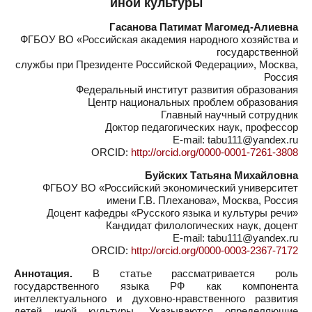
иной культуры
Гасанова Патимат Магомед-Алиевна
ФГБОУ ВО «Российская академия народного хозяйства и
государственной
службы при Президенте Российской Федерации», Москва,
Россия
Федеральный институт развития образования
Центр национальных проблем образования
Главный научный сотрудник
Доктор педагогических наук, профессор
E-mail: tabu111@yandex.ru
ORCID:
http://orcid.org/0000-0001-7261-3808
Буйских Татьяна Михайловна
ФГБОУ ВО «Российский экономический университет
имени Г.В. Плеханова», Москва, Россия
Доцент кафедры «Русского языка и культуры речи»
Кандидат филологических наук, доцент
E-mail: tabu111@yandex.ru
ORCID:
http://orcid.org/0000-0003-2367-7172
Аннотация.
В статье рассматривается роль
государственного языка РФ как компонента
интеллектуального и духовно-нравственного развития
детей иной культуры. Указываются определяющие