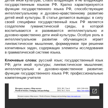
детей иной культуры, слабо владеющих и не владеющих
государственным языком РФ. Кратко характеризуются
функции государственного языка РФ, способствующие
интеллектуальному и духовно-нравственному развитию
детей иной культуры. В статье делаются выводы: в силу
своей специфики государственный язык РФ является
создателем гуманистической среды, в которой
воспитываются и развиваются интеллектуально и
духовно-нравственно дети иной культуры. Особую роль в
интеллектуальном развитии обучающихся играет
лингвистическое мышление, формируемое при решении
когнитивных задач, содержащих элементы исследования
в грамматической системе языка.
Ключевые слова:
русский язык; государственный язык
РФ; дети иной культуры; лингвистическое мышление;
интеллектуально и духовно-нравственное развитие;
функции государственного языка РФ; профессиональные
компетенции учителя