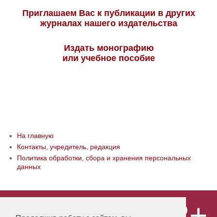
Приглашаем Вас к публикации в других
журналах нашего издательства
Издать монографию
или учебное пособие
На главную
Контакты, учредитель, редакция
Политика обработки, сбора и хранения персональных
данных
12+
© ООО «Издательство «Мир науки» \
«Publishing company «World of science»,