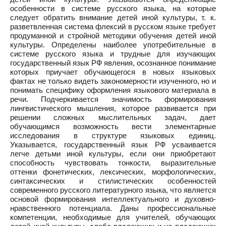
особенности в системе русского языка, на которые
следует обратить внимание детей иной культуры, т. к.
разветвленная система флексий в русском языке требует
продуманной и стройной методики обучения детей иной
культуры. Определены наиболее употребительные в
системе русского языка и трудные для изучающих
государственный язык РФ явления, осознанное понимание
которых приучает обучающегося в новых языковых
фактах не только видеть закономерности изученного, но и
понимать специфику оформления языкового материала в
речи. Подчеркивается значимость формирования
лингвистического мышления, которое развивается при
решении сложных мыслительных задач, дает
обучающимся возможность вести элементарные
исследования в структуре языковых единиц.
Указывается, государственный язык РФ усваивается
легче детьми иной культуры, если они приобретают
способность чувствовать тонкости, выразительные
оттенки фонетических, лексических, морфологических,
синтаксических и стилистических особенностей
современного русского литературного языка, что является
основой формирования интеллектуального и духовно-
нравственного потенциала. Даны профессиональные
компетенции, необходимые для учителей, обучающих