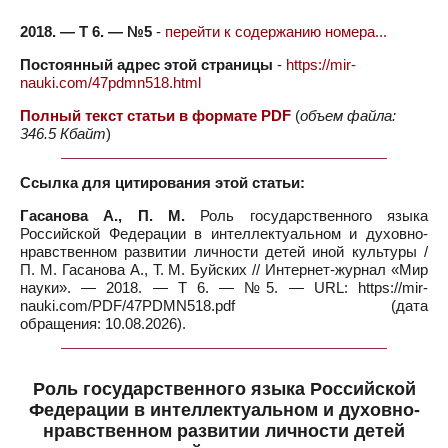
2018. — Т 6. — №5
-
перейти к содержанию номера...
Постоянный адрес этой страницы
-
https://mir-
nauki.com/47pdmn518.html
Полный текст статьи в формате PDF
(
объем файла:
346.5 Кбайт
)
Ссылка для цитирования этой статьи:
Гасанова А., П. М.
Роль государственного языка
Российской Федерации в интеллектуальном и духовно-
нравственном развитии личности детей иной культуры /
П. М. Гасанова А., Т. М. Буйских // Интернет-журнал «Мир
науки». — 2018. — Т 6. — №5. — URL: https://mir-
nauki.com/PDF/47PDMN518.pdf (дата
обращения: 10.08.2026).
Роль государственного языка Российской
Федерации в интеллектуальном и духовно-
нравственном развитии личности детей