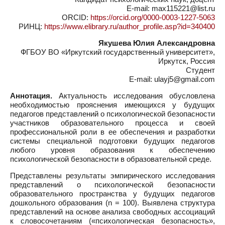
E-mail: max115221@list.ru
ORCID:
https://orcid.org/0000-0003-1227-5063
РИНЦ:
https://www.elibrary.ru/author_profile.asp?id=340400
Якушева Юлия Александровна
ФГБОУ ВО «Иркутский государственный университет»,
Иркутск, Россия
Студент
E-mail: ulayj5@gmail.com
Аннотация.
Актуальность исследования обусловлена
необходимостью прояснения имеющихся у будущих
педагогов представлений о психологической безопасности
участников образовательного процесса и своей
профессиональной роли в ее обеспечения и разработки
системы специальной подготовки будущих педагогов
любого уровня образования к обеспечению
психологической безопасности в образовательной среде.
Представлены результаты эмпирического исследования
представлений о психологической безопасности
образовательного пространства у будущих педагогов
дошкольного образования (n = 100). Выявлена структура
представлений на основе анализа свободных ассоциаций
к словосочетаниям («психологическая безопасность»,