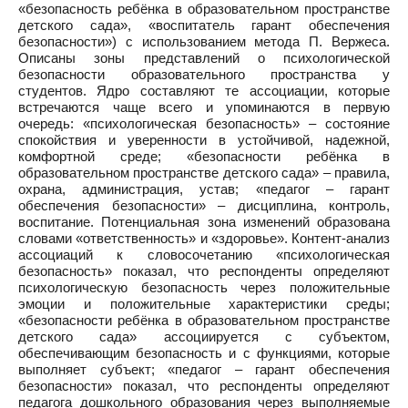
«безопасность ребёнка в образовательном пространстве
детского сада», «воспитатель гарант обеспечения
безопасности») с использованием метода П. Вержеса.
Описаны зоны представлений о психологической
безопасности образовательного пространства у
студентов. Ядро составляют те ассоциации, которые
встречаются чаще всего и упоминаются в первую
очередь: «психологическая безопасность» – состояние
спокойствия и уверенности в устойчивой, надежной,
комфортной среде; «безопасности ребёнка в
образовательном пространстве детского сада» – правила,
охрана, администрация, устав; «педагог – гарант
обеспечения безопасности» – дисциплина, контроль,
воспитание. Потенциальная зона изменений образована
словами «ответственность» и «здоровье». Контент-анализ
ассоциаций к словосочетанию «психологическая
безопасность» показал, что респонденты определяют
психологическую безопасность через положительные
эмоции и положительные характеристики среды;
«безопасности ребёнка в образовательном пространстве
детского сада» ассоциируется с субъектом,
обеспечивающим безопасность и с функциями, которые
выполняет субъект; «педагог – гарант обеспечения
безопасности» показал, что респонденты определяют
педагога дошкольного образования через выполняемые