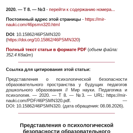
2020. — Т 8. — №3
-
перейти к содержанию номера...
Постоянный адрес этой страницы
-
https://mir-
nauki.com/46psmn320.html
DOI
: 10.15862/46PSMN320
(
https://doi.org/10.15862/46PSMN320
)
Полный текст статьи в формате PDF
(
объем файла:
352.4 Кбайт
)
Ссылка для цитирования этой статьи:
Представления о психологической безопасности
образовательного пространства у будущих педагогов
дошкольного образования // Мир науки. Педагогика и
психология. — 2020. — Т 8. — №3. — URL: https://mir-
nauki.com/PDF/46PSMN320.pdf. —
DOI: 10.15862/46PSMN320. (дата обращения: 08.08.2026).
Представления о психологической
безопасности образовательного