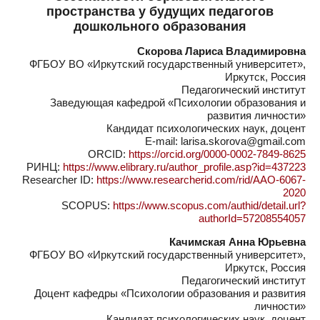
пространства у будущих педагогов
дошкольного образования
Скорова Лариса Владимировна
ФГБОУ ВО «Иркутский государственный университет»,
Иркутск, Россия
Педагогический институт
Заведующая кафедрой «Психологии образования и
развития личности»
Кандидат психологических наук, доцент
E-mail: larisa.skorova@gmail.com
ORCID:
https://orcid.org/0000-0002-7849-8625
РИНЦ:
https://www.elibrary.ru/author_profile.asp?id=437223
Researcher ID:
https://www.researcherid.com/rid/AAO-6067-
2020
SCOPUS:
https://www.scopus.com/authid/detail.url?
authorId=57208554057
Качимская Анна Юрьевна
ФГБОУ ВО «Иркутский государственный университет»,
Иркутск, Россия
Педагогический институт
Доцент кафедры «Психологии образования и развития
личности»
Кандидат психологических наук, доцент