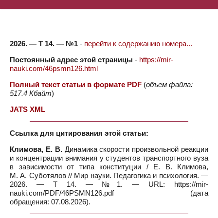
2026. — Т 14. — №1
-
перейти к содержанию номера...
Постоянный адрес этой страницы
-
https://mir-
nauki.com/46psmn126.html
Полный текст статьи в формате PDF
(
объем файла:
517.4 Кбайт
)
JATS XML
Ссылка для цитирования этой статьи:
Климова, Е. В.
Динамика скорости произвольной реакции
и концентрации внимания у студентов транспортного вуза
в зависимости от типа конституции / Е. В. Климова,
М. А. Суботялов // Мир науки. Педагогика и психология. —
2026. — Т 14. — №1. — URL: https://mir-
nauki.com/PDF/46PSMN126.pdf (дата
обращения: 07.08.2026).