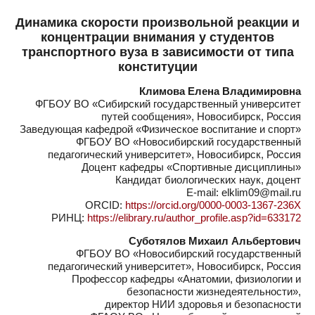
Динамика скорости произвольной реакции и
концентрации внимания у студентов
транспортного вуза в зависимости от типа
конституции
Климова Елена Владимировна
ФГБОУ ВО «Сибирский государственный университет
путей сообщения», Новосибирск, Россия
Заведующая кафедрой «Физическое воспитание и спорт»
ФГБОУ ВО «Новосибирский государственный
педагогический университет», Новосибирск, Россия
Доцент кафедры «Спортивные дисциплины»
Кандидат биологических наук, доцент
E-mail: elklim09@mail.ru
ORCID:
https://orcid.org/0000-0003-1367-236X
РИНЦ:
https://elibrary.ru/author_profile.asp?id=633172
Суботялов Михаил Альбертович
ФГБОУ ВО «Новосибирский государственный
педагогический университет», Новосибирск, Россия
Профессор кафедры «Анатомии, физиологии и
безопасности жизнедеятельности»,
директор НИИ здоровья и безопасности