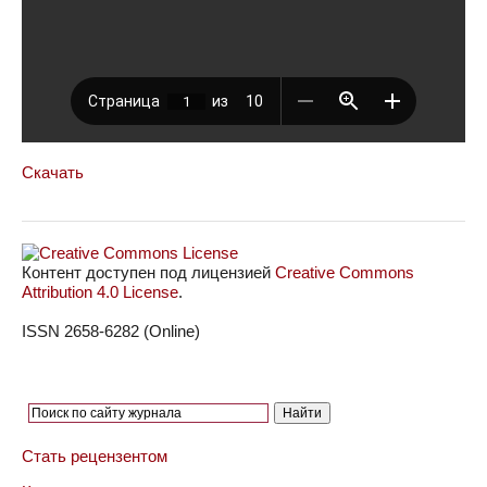
Скачать
Контент доступен под лицензией
Creative Commons
Attribution 4.0 License
.
ISSN 2658-6282 (Online)
Стать рецензентом