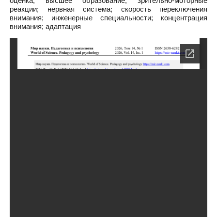
оценка; высшее образование; зрительно-моторные
реакции; нервная система; скорость переключения
внимания; инженерные специальности; концентрация
внимания; адаптация