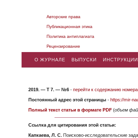
Авторские права
Публикационная этика
Политика антиплагиата
Рецензирование
О ЖУРНАЛЕ
ВЫПУСКИ
ИНСТРУКЦИИ
2019. — Т 7. — №6
-
перейти к содержанию номера.
Постоянный адрес этой страницы
-
https://mir-
Полный текст статьи в формате PDF
(
объем фай
Ссылка для цитирования этой статьи:
Капкаева, Л. С.
Поисково-исследовательские задач