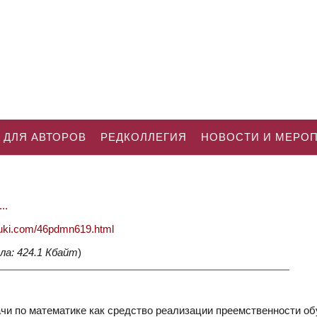
 ДЛЯ АВТОРОВ
РЕДКОЛЛЕГИЯ
НОВОСТИ И МЕРО
..
nauki.com/46pdmn619.html
ла: 424.1 Кбайт
)
и по математике как средство реализации преемственности об