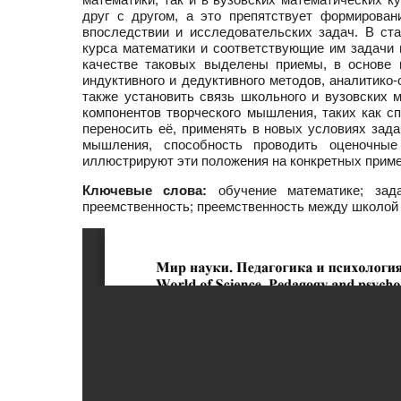
друг с другом, а это препятствует формирова
впоследствии и исследовательских задач. В ст
курса математики и соответствующие им задачи 
качестве таковых выделены приемы, в основе 
индуктивного и дедуктивного методов, аналитико
также установить связь школьного и вузовских 
компонентов творческого мышления, таких как 
переносить её, применять в новых условиях зада
мышления, способность проводить оценочные
иллюстрируют эти положения на конкретных приме
Ключевые слова:
обучение математике; зада
преемственность; преемственность между школой 