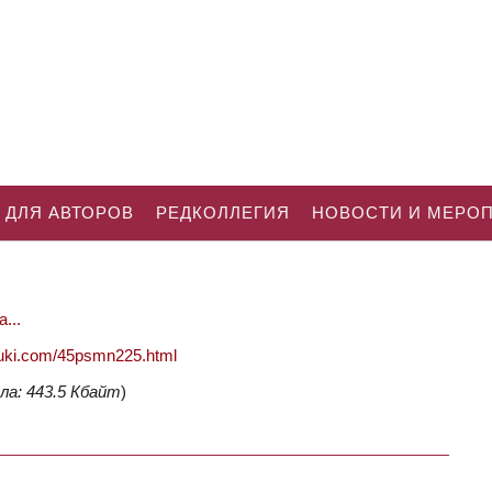
 ДЛЯ АВТОРОВ
РЕДКОЛЛЕГИЯ
НОВОСТИ И МЕРО
...
nauki.com/45psmn225.html
ла: 443.5 Кбайт
)