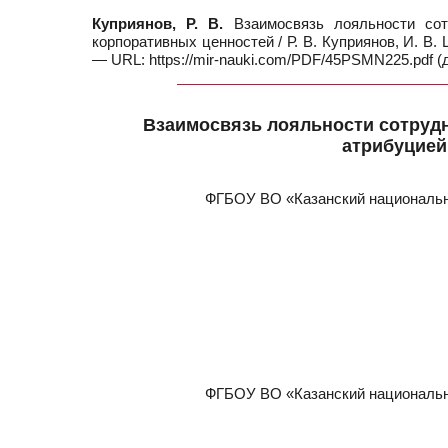
Куприянов, Р. В.
Взаимосвязь лояльности сот
корпоративных ценностей / Р. В. Куприянов, И. В.
— URL: https://mir-nauki.com/PDF/45PSMN225.pdf (д
Взаимосвязь лояльности сотрудн
атрибуцией
ФГБОУ ВО «Казанский национальны
ФГБОУ ВО «Казанский национальны