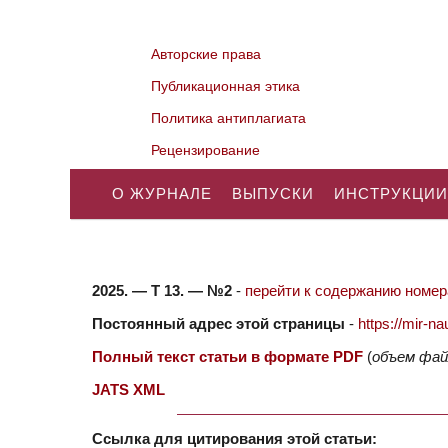
Авторские права
Публикационная этика
Политика антиплагиата
Рецензирование
О ЖУРНАЛЕ
ВЫПУСКИ
ИНСТРУКЦИИ
2025. — Т 13. — №2
-
перейти к содержанию номера
Постоянный адрес этой страницы
-
https://mir-
Полный текст статьи в формате PDF
(
объем фай
JATS XML
Ссылка для цитирования этой статьи: