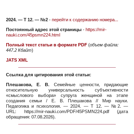
2024. — Т 12. — №2
-
перейти к содержанию номера...
Постоянный адрес этой страницы
-
https://mir-
nauki.com/45psmn224.html
Полный текст статьи в формате PDF
(
объем файла:
447.2 Кбайт
)
JATS XML
Ссылка для цитирования этой статьи:
Плешакова, Е. В.
Семейные ценности, придающие
относительную универсальность субъективности
«смыслового выбора» супруга женщиной на этапе
создания семьи / Е. В. Плешакова // Мир науки.
Педагогика и психология. — 2024. — Т 12. — №2. —
URL: https://mir-nauki.com/PDF/45PSMN224.pdf (дата
обращения: 07.08.2026).