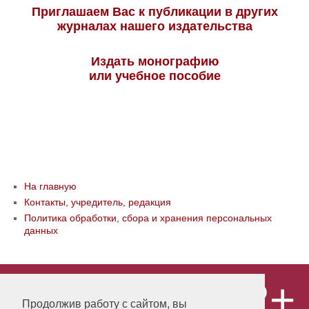
Приглашаем Вас к публикации в других
журналах нашего издательства
Издать монографию
или учебное пособие
На главную
Контакты, учредитель, редакция
Политика обработки, сбора и хранения персональных
данных
12+
© ООО «Издательство «Мир науки» \
«Publishing company «World of science»,
Продолжив работу с сайтом, вы