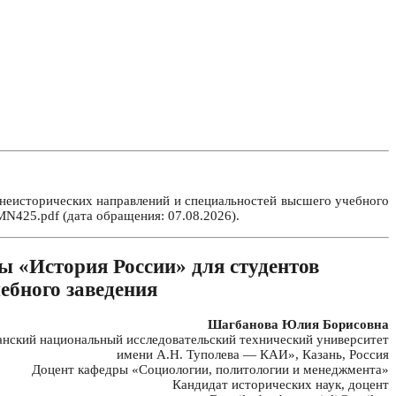
неисторических направлений и специальностей высшего учебного
MN425.pdf (дата обращения: 07.08.2026).
ы «История России» для студентов
ебного заведения
Шагбанова Юлия Борисовна
ский национальный исследовательский технический университет
имени А.Н. Туполева — КАИ», Казань, Россия
Доцент кафедры «Социологии, политологии и менеджмента»
Кандидат исторических наук, доцент