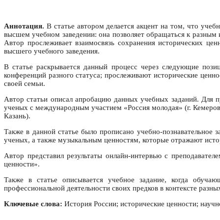
Аннотация.
В статье автором делается акцент на том, что учеб
высшем учебном заведении: она позволяет обращаться к разным 
Автор прослеживает взаимосвязь сохранения исторических цен
высшего учебного заведения.
В статье раскрывается данный процесс через следующие пози
конференций разного статуса; прослеживают исторические ценно
своей семьи.
Автор статьи описал апробацию данных учебных заданий. Для 
ученых с международным участием «Россия молодая» (г. Кемеров
Казань).
Также в данной статье было прописано учебно-познавательное 
ученых, а также музыкальным ценностям, которые отражают исто
Автор представил результаты онлайн-интервью с преподавател
ценности».
Также в статье описывается учебное задание, когда обуча
профессиональной деятельности своих предков в контексте разн
Ключевые слова:
История России; исторические ценности; научн