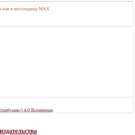
ии или в мессенджер MAX
Атрибуция») 4.0 Всемирная
.
издательства