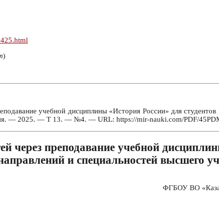
n425.html
т
)
еподавание учебной дисциплины «История России» для студентов 
гия. — 2025. — Т 13. — №4. — URL: https://mir-nauki.com/PDF/45PD
ей через преподавание учебной дисциплин
направлений и специальностей высшего уч
ФГБОУ ВО «Казан