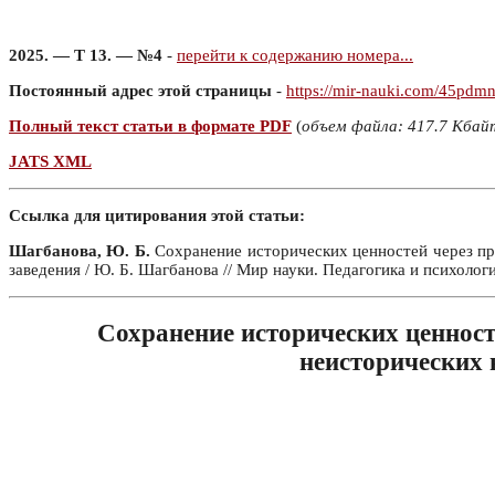
2025. — Т 13. — №4
-
перейти к содержанию номера...
Постоянный адрес этой страницы
-
https://mir-nauki.com/45pdm
Полный текст статьи в формате PDF
(
объем файла: 417.7 Кбай
JATS XML
Ссылка для цитирования этой статьи:
Шагбанова, Ю. Б.
Сохранение исторических ценностей через пр
заведения / Ю. Б. Шагбанова // Мир науки. Педагогика и психоло
Сохранение исторических ценност
неисторических 