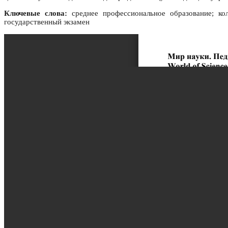
Ключевые слова:
среднее профессиональное образование; кол
государственный экзамен