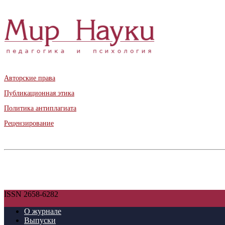
Авторские права
Публикационная этика
Политика антиплагиата
Рецензирование
ISSN 2658-6282
О журнале
Выпуски