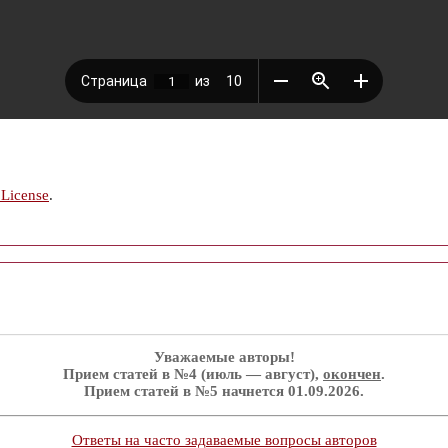
 License
.
Уважаемые авторы!
Прием статей в №4 (июль — август),
окончен
.
Прием статей в №5 начнется 01.09.2026.
Ответы на часто задаваемые вопросы авторов