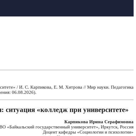
ете» / И. С. Карпикова, Е. М. Хитрова // Мир науки. Педагогика
ния: 06.08.2026).
: ситуация «колледж при университете»
Карпикова Ирина Серафимовна
О «Байкальский государственный университет», Иркутск, Россия
Доцент кафедры «Социологии и психологии»