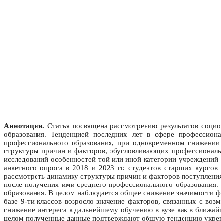
Аннотация.
Статья посвящена рассмотрению результатов социо
образования. Тенденцией последних лет в сфере профессион
профессионального образования, при одновременном снижении
структуры причин и факторов, обусловливающих профессиональ
исследований особенностей той или иной категории учреждений 
анкетного опроса в 2018 и 2023 гг. студентов старших курсов
рассмотреть динамику структуры причин и факторов поступления
после получения ими среднего профессионального образования
образования. В целом наблюдается общее снижение значимости фа
базе 9-ти классов возросло значение факторов, связанных с в
снижение интереса к дальнейшему обучению в вузе как в ближай
целом полученные данные подтверждают общую тенденцию укрепл