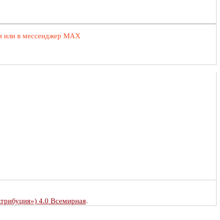
ии или в мессенджер MAX
Атрибуция») 4.0 Всемирная
.