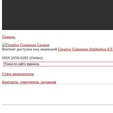
Скачать
Контент доступен под лицензией
Creative Commons Attribution 4.0
ISSN 2658-6282 (Online)
Стать рецензентом
Контакты, учредитель, редакция