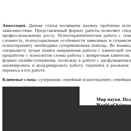
Аннотация.
Данная статья посвящена анализу проблемы испол
зависимостями. Представленный формат работы позволяет специ
профессиональному росту. Психотерапевтическая работа с сем
сложность, психосоциальные особенности зависимых и созависи
психотерапевту необходима супервизионная помощь. Во взаимод
специалисту лучше понять направления работы с клиентской се
проработке с психологом схемы работы с конкретным клиентом, 
формат онлайн-супервизии, поскольку в работе с дисфункциона
анализировать и координировать работу терапевта в реальном
переноса в его работе.
Ключевые слова:
супервизия; семейный психотерапевт; семейная