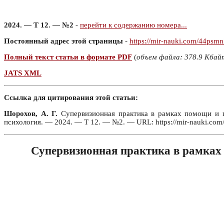
2024. — Т 12. — №2
-
перейти к содержанию номера...
Постоянный адрес этой страницы
-
https://mir-nauki.com/44psm
Полный текст статьи в формате PDF
(
объем файла: 378.9 Кбай
JATS XML
Ссылка для цитирования этой статьи:
Шорохов, А. Г.
Супервизионная практика в рамках помощи и п
психология. — 2024. — Т 12. — №2. — URL: https://mir-nauki.co
Супервизионная практика в рамках