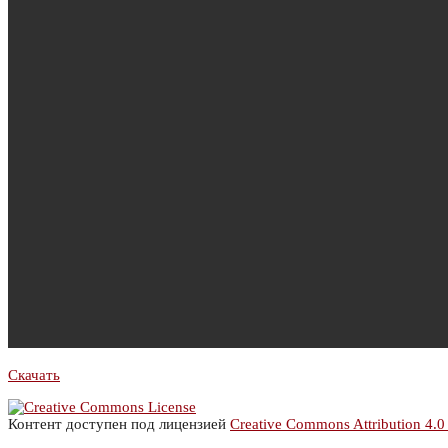
Скачать
Контент доступен под лицензией
Creative Commons Attribution 4.0