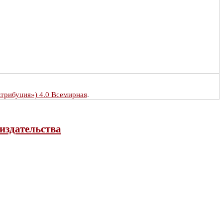
Атрибуция») 4.0 Всемирная
.
издательства