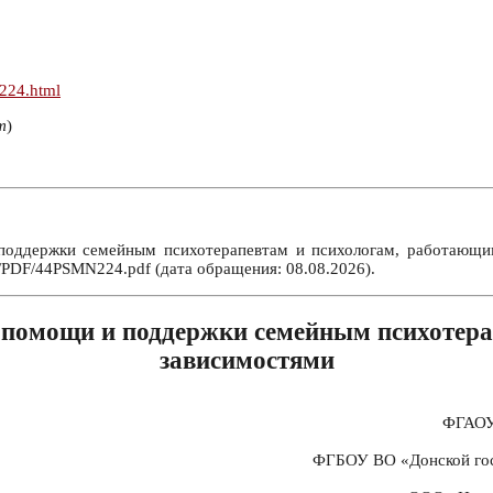
n224.html
т
)
оддержки семейным психотерапевтам и психологам, работающим 
m/PDF/44PSMN224.pdf (дата обращения: 08.08.2026).
 помощи и поддержки семейным психотера
зависимостями
ФГАОУ 
ФГБОУ ВО «Донской госу