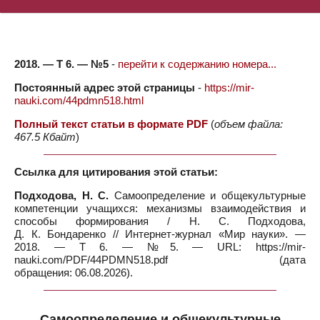
2018. — Т 6. — №5
-
перейти к содержанию номера...
Постоянный адрес этой страницы
-
https://mir-
nauki.com/44pdmn518.html
Полный текст статьи в формате PDF
(
объем файла:
467.5 Кбайт
)
Ссылка для цитирования этой статьи:
Подходова, Н. С.
Самоопределение и общекультурные
компетенции учащихся: механизмы взаимодействия и
способы формирования / Н. С. Подходова,
Д. К. Бондаренко // Интернет-журнал «Мир науки». —
2018. — Т 6. — №5. — URL: https://mir-
nauki.com/PDF/44PDMN518.pdf (дата
обращения: 06.08.2026).
Самоопределение и общекультурные