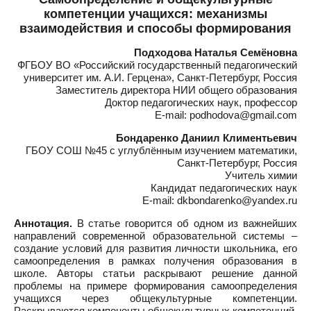
компетенции учащихся: механизмы
взаимодействия и способы формирования
Подходова Наталья Семёновна
ФГБОУ ВО «Российский государственный педагогический
университет им. А.И. Герцена», Санкт-Петербург, Россия
Заместитель директора НИИ общего образования
Доктор педагогических наук, профессор
E-mail: podhodova@gmail.com
Бондаренко Даниил Климентьевич
ГБОУ СОШ №45 с углублённым изучением математики,
Санкт-Петербург, Россия
Учитель химии
Кандидат педагогических наук
E-mail: dkbondarenko@yandex.ru
Аннотация.
В статье говорится об одном из важнейших
направлений современной образовательной системы –
создание условий для развития личности школьника, его
самоопределения в рамках получения образования в
школе. Авторы статьи раскрывают решение данной
проблемы на примере формирования самоопределения
учащихся через общекультурные компетенции.
Раскрываются компоненты общекультурных компетенций,