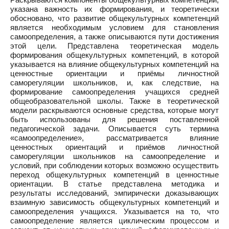
указана важность их формирования, и теоретически
обосновано, что развитие общекультурных компетенций
является необходимым условием для становления
самоопределения, а также описываются пути достижения
этой цели. Представлена теоретическая модель
формирования общекультурных компетенций, в которой
указывается на влияние общекультурных компетенций на
ценностные ориентации и приёмы личностной
саморегуляции школьников, и, как следствие, на
формирование самоопределения учащихся средней
общеобразовательной школы. Также в теоретической
модели раскрываются основные средства, которые могут
быть использованы для решения поставленной
педагогической задачи. Описывается суть термина
«самоопределение», рассматривается влияние
ценностных ориентаций и приёмов личностной
саморегуляции школьников на самоопределение и
условий, при соблюдении которых возможно осуществить
переход общекультурных компетенций в ценностные
ориентации. В статье представлена методика и
результаты исследований, эмпирически доказывающих
взаимную зависимость общекультурных компетенций и
самоопределения учащихся. Указывается на то, что
самоопределение является циклическим процессом и