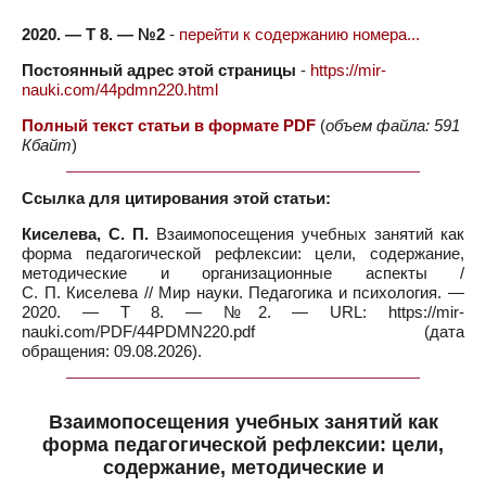
2020. — Т 8. — №2
-
перейти к содержанию номера...
Постоянный адрес этой страницы
-
https://mir-
nauki.com/44pdmn220.html
Полный текст статьи в формате PDF
(
объем файла: 591
Кбайт
)
Ссылка для цитирования этой статьи:
Киселева, С. П.
Взаимопосещения учебных занятий как
форма педагогической рефлексии: цели, содержание,
методические и организационные аспекты /
С. П. Киселева // Мир науки. Педагогика и психология. —
2020. — Т 8. — №2. — URL: https://mir-
nauki.com/PDF/44PDMN220.pdf (дата
обращения: 09.08.2026).
Взаимопосещения учебных занятий как
форма педагогической рефлексии: цели,
содержание, методические и