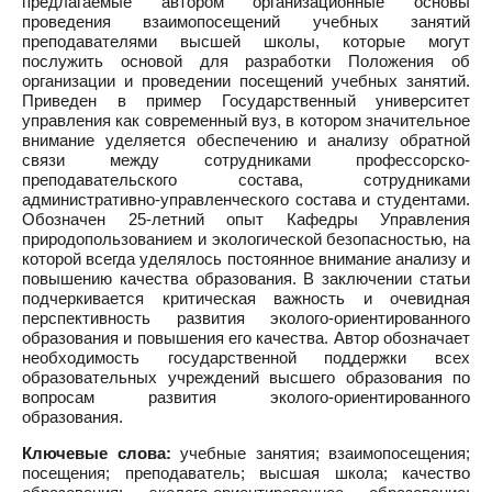
предлагаемые автором организационные основы
проведения взаимопосещений учебных занятий
преподавателями высшей школы, которые могут
послужить основой для разработки Положения об
организации и проведении посещений учебных занятий.
Приведен в пример Государственный университет
управления как современный вуз, в котором значительное
внимание уделяется обеспечению и анализу обратной
связи между сотрудниками профессорско-
преподавательского состава, сотрудниками
административно-управленческого состава и студентами.
Обозначен 25-летний опыт Кафедры Управления
природопользованием и экологической безопасностью, на
которой всегда уделялось постоянное внимание анализу и
повышению качества образования. В заключении статьи
подчеркивается критическая важность и очевидная
перспективность развития эколого-ориентированного
образования и повышения его качества. Автор обозначает
необходимость государственной поддержки всех
образовательных учреждений высшего образования по
вопросам развития эколого-ориентированного
образования.
Ключевые слова:
учебные занятия; взаимопосещения;
посещения; преподаватель; высшая школа; качество