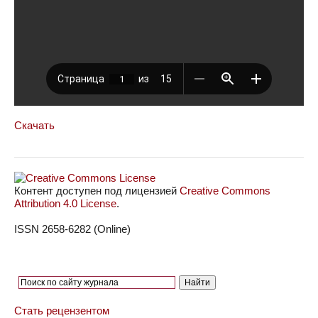
Скачать
Контент доступен под лицензией
Creative Commons
Attribution 4.0 License
.
ISSN 2658-6282 (Online)
Стать рецензентом