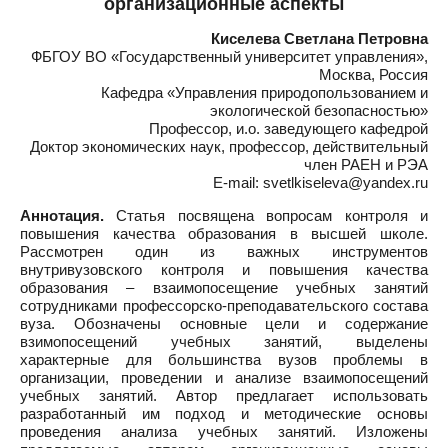
организационные аспекты
Киселева Светлана Петровна
ФБГОУ ВО «Государственный университет управления»,
Москва, Россия
Кафедра «Управления природопользованием и
экологической безопасностью»
Профессор, и.о. заведующего кафедрой
Доктор экономических наук, профессор, действительный
член РАЕН и РЭА
E-mail: svetlkiseleva@yandex.ru
Аннотация.
Статья посвящена вопросам контроля и
повышения качества образования в высшей школе.
Рассмотрен один из важных инструментов
внутривузовского контроля и повышения качества
образования – взаимопосещение учебных занятий
сотрудниками профессорско-преподавательского состава
вуза. Обозначены основные цели и содержание
взимопосещений учебных занятий, выделены
характерные для большинства вузов проблемы в
организации, проведении и анализе взаимопосещений
учебных занятий. Автор предлагает использовать
разработанный им подход и методические основы
проведения анализа учебных занятий. Изложены