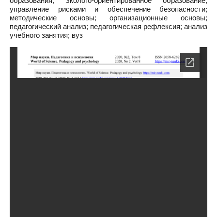
образования; эколого-ориентированное образование;
управление рисками и обеспечение безопасности;
методические основы; организационные основы;
педагогический анализ; педагогическая рефлексия; анализ
учебного занятия; вуз