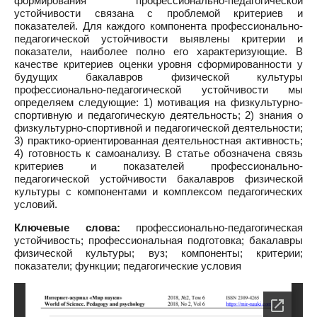
формирования профессионально-педагогической
устойчивости связана с проблемой критериев и
показателей. Для каждого компонента профессионально-
педагогической устойчивости выявлены критерии и
показатели, наиболее полно его характеризующие. В
качестве критериев оценки уровня сформированности у
будущих бакалавров физической культуры
профессионально-педагогической устойчивости мы
определяем следующие: 1) мотивация на физкультурно-
спортивную и педагогическую деятельность; 2) знания о
физкультурно-спортивной и педагогической деятельности;
3) практико-ориентированная деятельностная активность;
4) готовность к самоанализу. В статье обозначена связь
критериев и показателей профессионально-
педагогической устойчивости бакалавров физической
культуры с компонентами и комплексом педагогических
условий.
Ключевые слова:
профессионально-педагогическая
устойчивость; профессиональная подготовка; бакалавры
физической культуры; вуз; компоненты; критерии;
показатели; функции; педагогические условия