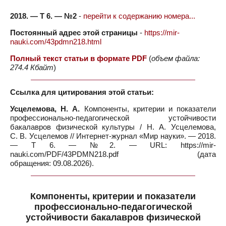
2018. — Т 6. — №2
-
перейти к содержанию номера...
Постоянный адрес этой страницы
-
https://mir-
nauki.com/43pdmn218.html
Полный текст статьи в формате PDF
(
объем файла:
274.4 Кбайт
)
Ссылка для цитирования этой статьи:
Усцелемова, Н. А.
Компоненты, критерии и показатели
профессионально-педагогической устойчивости
бакалавров физической культуры / Н. А. Усцелемова,
С. В. Усцелемов // Интернет-журнал «Мир науки». — 2018.
— Т 6. — №2. — URL: https://mir-
nauki.com/PDF/43PDMN218.pdf (дата
обращения: 09.08.2026).
Компоненты, критерии и показатели
профессионально-педагогической
устойчивости бакалавров физической