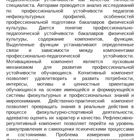
специалиста. Авторами проводится анализ исследований
по профессиональной устойчивости педагогов
нефизкультурных профилей, особенностей
профессиональной подготовки бакалавров физической
культуры. Дается понятие профессионально-
педагогической устойчивости бакалавров физической
культуры, содержание компонентов, функции.
Выделенные функции устанавливают определенные
связи и зависимости между компонентами
профессионально-педагогической устойчивости.
Мотивационный компонент является пусковым
механизмом для развития профессиональной
устойчивости обучающихся. Когнитивный компонент
позволяет удовлетворить и развить потребности,
интересы, мотивы и ценностные ориентации
обучающихся на основе имеющейся и формирующейся
системы физкультурных и профессиональных знаний и
миропонимания. Действенно-практический компонент
позволяет превращать знания в реальные действия в
процессе физкультурно-спортивной деятельности,
адекватно оценить их характер и качество. Рефлексивно-
регулятивный компонент позволяет перейти на уровень
самоуправления и самооценки психическими процессами
и состояниями. Проблема измерения уровня