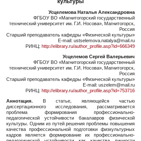
культуры
Усцелемова Наталья Александровна
ФГБОУ ВО «Магнитогорский государственный
технический университет им. Г.И. Носова», Магнитогорск,
Россия
Старший преподаватель кафедры «Физической культуры»
E-mail: ustselemova.natalya@mail.ru
РИНЦ:
http://elibrary.ru/author_profile.asp?id=666349
Усцелемов Сергей Валерьевич
ФГБОУ ВО «Магнитогорский государственный
технический университет им. Г.И. Носова», Магнитогорск,
Россия
Старший преподаватель кафедры «Физической культуры»
E-mail: uszelem@mail.ru
РИНЦ:
http://elibrary.ru/author_profile.asp?id=753716
Аннотация.
В статье, являющейся частью
диссертационного исследования, рассматривается
проблема формирования профессионально-
педагогической устойчивости бакалавров физической
культуры. Одним из путей решения проблемы повышения
качества профессиональной подготовки физкультурных
кадров является формирование их профессионально-
педагогической устойчивости как качества личности