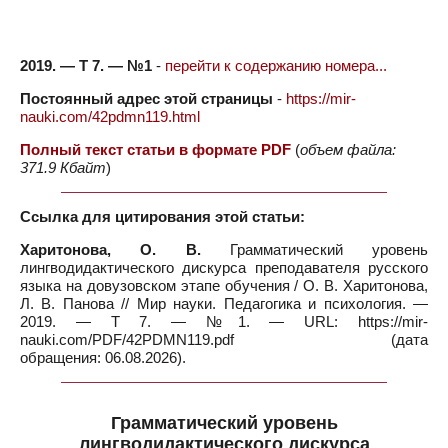
2019. — Т 7. — №1
-
перейти к содержанию номера...
Постоянный адрес этой страницы
-
https://mir-
nauki.com/42pdmn119.html
Полный текст статьи в формате PDF
(
объем файла:
371.9 Кбайт
)
Ссылка для цитирования этой статьи:
Харитонова, О. В.
Грамматический уровень
лингводидактического дискурса преподавателя русского
языка на довузовском этапе обучения / О. В. Харитонова,
Л. В. Панова // Мир науки. Педагогика и психология. —
2019. — Т 7. — №1. — URL: https://mir-
nauki.com/PDF/42PDMN119.pdf (дата
обращения: 06.08.2026).
Грамматический уровень
лингводидактического дискурса