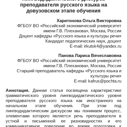
преподавателя русского языка на
довузовском этапе обучения
Харитонова Ольга Викторовна
ФГБОУ ВО «Российский экономический университет
имени Г.В. Плеханова», Москва, Россия
Доцент кафедры «Русского языка и культуры речи»
Кандидат педагогических наук, доцент
E-mail: irkutsk4@yandex.ru
Панова Лариса Вячеславовна
ФГБОУ ВО «Российский экономический университет
имени Г.В. Плеханова», Москва, Россия
Старший преподаватель кафедры «Русского языка и
культуры речи»
E-mail: kafrus@pochta.ru
Аннотация.
Данная статья посвящена характеристике
грамматического уровня лингводидактического уровня
преподавателя русского языка как иностранного на
начальном этапе обучения. При этом под
лингводидактическим дискурсом мы понимаем процесс,
элементами которого является речь преподавателя в
устной и письменной ее разновидностях и его
коммуникативное поведение во время подготовки к