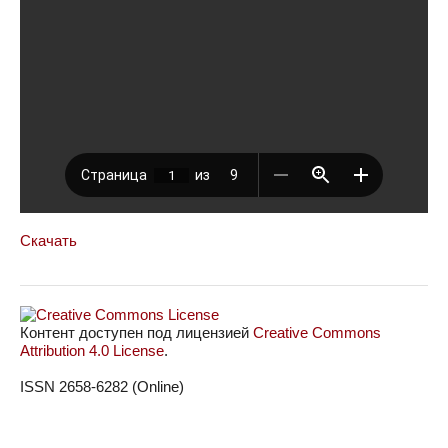
Скачать
Контент доступен под лицензией
Creative Commons
Attribution 4.0 License
.
ISSN 2658-6282 (Online)