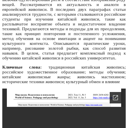
вещей. Рассматривается их актуальность и аналоги в
европейской живописи. В последних двух параграфах статьи
анализируются трудности, с которыми сталкиваются российские
студенты при изучении китайской живописи, такие как
расплывчатое восприятие объекта и недостаточное владение
техникой. Предлагаются методы и подходы для их преодоления,
такие как принцип повторения и постепенного усложнения,
метод обучения на основе имитации и акцент на понимании
культурного контекста. Описываются практические уроки,
например, рисование золотой рыбки, как способ развития
навыков. В целом, статья предлагает комплексный подход к
обучению китайской живописи в российских университетах.
Ключевые слова:
традиционная китайская живопись;
российское художественное образование; методы обучения;
китайские живописные жанры; живопись мастихином;
исторические техники живописи; культурный обмен и влияние