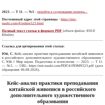
2023. — Т 11. — №5
-
перейти к содержанию номера...
Постоянный адрес этой страницы
-
https://mir-
nauki.com/41pdmn523.html
Полный текст статьи в формате PDF
(
объем файла: 850.8
Кбайт
)
Ссылка для цитирования этой статьи:
Юй, С.
Кейс-анализ практики преподавания китайской живописи
в российского дополнительного художественного образования /
С. Юй // Мир науки. Педагогика и психология. — 2023. — Т 11.
— №5. — URL: https://mir-nauki.com/PDF/41PDMN523.pdf (дата
обращения: 06.08.2026).
Кейс-анализ практики преподавания
китайской живописи в российского
дополнительного художественного
образования