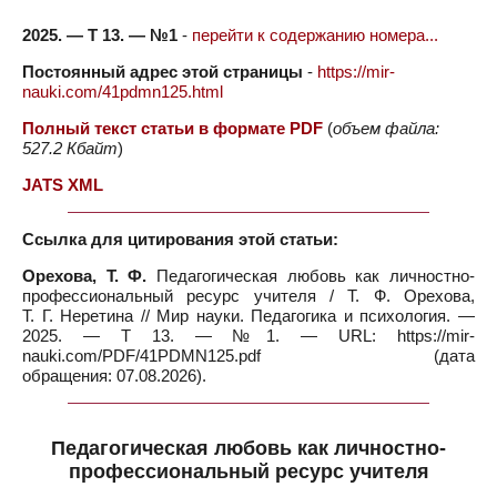
2025. — Т 13. — №1
-
перейти к содержанию номера...
Постоянный адрес этой страницы
-
https://mir-
nauki.com/41pdmn125.html
Полный текст статьи в формате PDF
(
объем файла:
527.2 Кбайт
)
JATS XML
Ссылка для цитирования этой статьи:
Орехова, Т. Ф.
Педагогическая любовь как личностно-
профессиональный ресурс учителя / Т. Ф. Орехова,
Т. Г. Неретина // Мир науки. Педагогика и психология. —
2025. — Т 13. — №1. — URL: https://mir-
nauki.com/PDF/41PDMN125.pdf (дата
обращения: 07.08.2026).
Педагогическая любовь как личностно-
профессиональный ресурс учителя