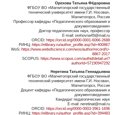
Орехова Татьяна Фёдоровна
ФГБОУ ВО «Магнитогорский государственный
технический университет имени Г.И. Носова»,
Магнитогорск, Россия
Профессор кафедры «Педагогического образования и
документоведения»
Доктор педагогических наук, профессор
E-mail: orehovna49@mail.ru
ORCID:
https://orcid.org/0000-0001-6066-2688
РИНЦ:
https://elibrary.ru/author_profile.asp?id=400867
WoS:
https://www.webofscience.com/wos/author/record/U-
8867-2017
SCOPUS:
https://www.scopus.com/authid/detail.uri?
authorId=57190947292
Неретина Татьяна Геннадьевна
ФГБОУ ВО «Магнитогорский государственный
технический университет имени Г.И. Носова»,
Магнитогорск, Россия
Доцент кафедры «Педагогического образования и
документоведения»
Кандидат педагогических наук
E-mail: neretinat@mail.ru
ORCID:
https://orcid.org/0000-0003-3961-1696
РИНЦ:
https://elibrary.ru/author_profile.asp?id=394483