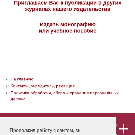
Приглашаем Вас к публикации в других
журналах нашего издательства
Издать монографию
или учебное пособие
На главную
Контакты, учредитель, редакция
Политика обработки, сбора и хранения персональных
данных
12+
© ООО «Издательство «Мир науки» \
«Publishing company «World of science»,
Продолжив работу с сайтом, вы
LLC Материалы, размещенные на сайте,