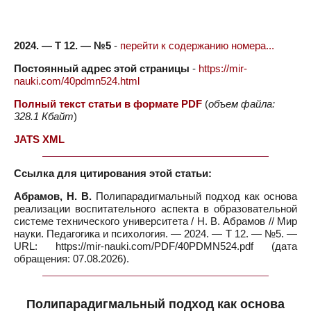
2024. — Т 12. — №5
-
перейти к содержанию номера...
Постоянный адрес этой страницы
-
https://mir-
nauki.com/40pdmn524.html
Полный текст статьи в формате PDF
(
объем файла:
328.1 Кбайт
)
JATS XML
Ссылка для цитирования этой статьи:
Абрамов, Н. В.
Полипарадигмальный подход как основа
реализации воспитательного аспекта в образовательной
системе технического университета / Н. В. Абрамов // Мир
науки. Педагогика и психология. — 2024. — Т 12. — №5. —
URL: https://mir-nauki.com/PDF/40PDMN524.pdf (дата
обращения: 07.08.2026).
Полипарадигмальный подход как основа