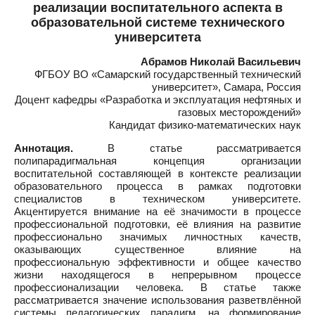
реализации воспитательного аспекта в
образовательной системе технического
университета
Абрамов Николай Васильевич
ФГБОУ ВО «Самарский государственный технический
университет», Самара, Россия
Доцент кафедры «Разработка и эксплуатация нефтяных и
газовых месторождений»
Кандидат физико-математических наук
Аннотация.
В статье рассматривается
полипарадигмальная концепция организации
воспитательной составляющей в контексте реализации
образовательного процесса в рамках подготовки
специалистов в техническом университете.
Акцентируется внимание на её значимости в процессе
профессиональной подготовки, её влияния на развитие
профессионально значимых личностных качеств,
оказывающих существенное влияние на
профессиональную эффективности и общее качество
жизни находящегося в непрерывном процессе
профессионализации человека. В статье также
рассматривается значение использования разветвлённой
системы педагогических парадигм, на формирование