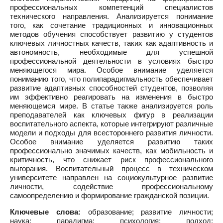
профессиональных компетенций специалистов
технического направления. Анализируется понимание
того, как сочетание традиционных и инновационных
методов обучения способствует развитию у студентов
ключевых личностных качеств, таких как адаптивность и
автономность, необходимые для успешной
профессиональной деятельности в условиях быстро
меняющегося мира. Особое внимание уделяется
пониманию того, что полипарадигмальность обеспечивает
развитие адаптивных способностей студентов, позволяя
им эффективно реагировать на изменения в быстро
меняющемся мире. В статье также анализируется роль
преподавателей как ключевых фигур в реализации
воспитательного аспекта, которые интегрируют различные
модели и подходы для всестороннего развития личности.
Особое внимание уделяется развитию таких
профессионально значимых качеств, как мобильность и
критичность, что снижает риск профессионального
выгорания. Воспитательный процесс в техническом
университете направлен на социокультурное развитие
личности, содействие профессиональному
самоопределению и формирование гражданской позиции.
Ключевые слова:
образование; развитие личности;
наука; парадигма; психология; подход;