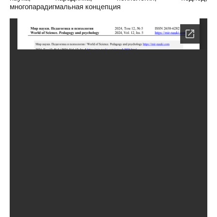
многопарадигмальная концепция