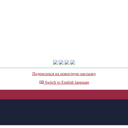
Подписаться на новостную рассылку
Switch to English language