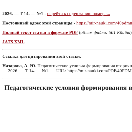
2026. — Т 14. — №1
-
перейти к содержанию номера...
Постоянный адрес этой страницы
-
https://mir-nauki.com/40pdm
Полный текст статьи в формате PDF
(
объем файла: 501 Кбайт
)
JATS XML
Ссылка для цитирования этой статьи:
Назарова, А. Ю.
Педагогические условия формирования вторичной
— 2026. — Т 14. — №1. — URL: https://mir-nauki.com/PDF/40PDMN
Педагогические условия формирования в