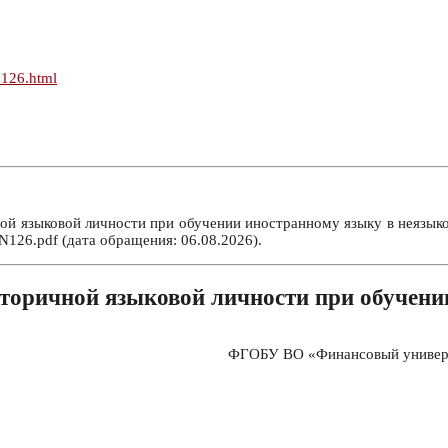
n126.html
 языковой личности при обучении иностранному языку в неязыково
126.pdf (дата обращения: 06.08.2026).
торичной языковой личности при обучени
ФГОБУ ВО «Финансовый универси