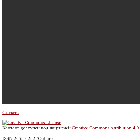
Скачать
Контент доступен под лицензией
Creative Commons Attribution 4.0
ISSN 2658-6282 (Online)