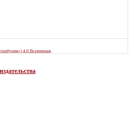
Атрибуция») 4.0 Всемирная
.
издательства