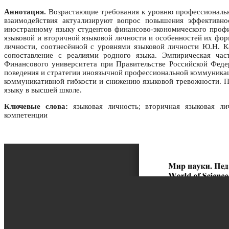
Аннотация.
Возрастающие требования к уровню профессиональн
взаимодействия актуализируют вопрос повышения эффективно
иностранному языку студентов финансово-экономического профи
языковой и вторичной языковой личности и особенностей их фор
личности, соотнесённой с уровнями языковой личности Ю.Н. 
сопоставление с реалиями родного языка. Эмпирическая част
Финансового университета при Правительстве Российской Феде
поведения и стратегии иноязычной профессиональной коммуника
коммуникативной гибкости и снижению языковой тревожности. П
языку в высшей школе.
Ключевые слова:
языковая личность; вторичная языковая лич
компетенции