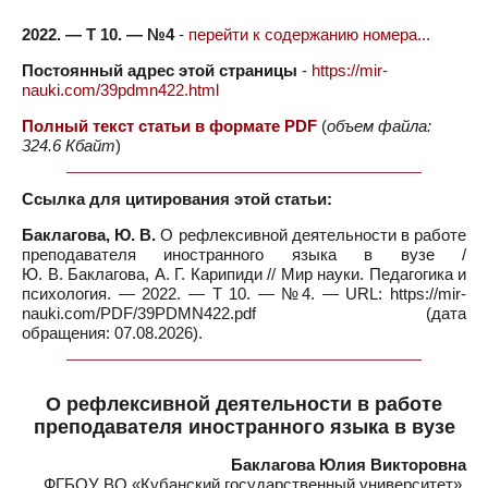
2022. — Т 10. — №4
-
перейти к содержанию номера...
Постоянный адрес этой страницы
-
https://mir-
nauki.com/39pdmn422.html
Полный текст статьи в формате PDF
(
объем файла:
324.6 Кбайт
)
Ссылка для цитирования этой статьи:
Баклагова, Ю. В.
О рефлексивной деятельности в работе
преподавателя иностранного языка в вузе /
Ю. В. Баклагова, А. Г. Карипиди // Мир науки. Педагогика и
психология. — 2022. — Т 10. — №4. — URL: https://mir-
nauki.com/PDF/39PDMN422.pdf (дата
обращения: 07.08.2026).
О рефлексивной деятельности в работе
преподавателя иностранного языка в вузе
Баклагова Юлия Викторовна
ФГБОУ ВО «Кубанский государственный университет»,