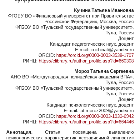
Кучина Татьяна Ивановна
ФГОБУ ВО «Финансовый университет при Правительстве
Российской Федерации», Москва, Россия
ФГБОУ ВО «Тульский государственный университет»,
Тула, Россия
Доцент
Кандидат педагогических наук, доцент
E-mail: cuchinati@yandex.ru
ORCID:
https://orcid.org/0000-0003-3538-1707
РИНЦ:
https://elibrary.ru/author_profile.asp?id=660308
Мороз Татьяна Сергеевна
АНО ВО «Международная полицейская академия ВПА»,
Тула, Россия
ФГБОУ ВО «Тульский государственный университет»,
Тула, Россия
Доцент
Кандидат психологических наук, доцент
E-mail: tat.moroz2009@yandex.ru
ORCID:
https://orcid.org/0000-0003-1930-6942
РИНЦ:
https://elibrary.ru/author_profile.asp?id=664446
Аннотация.
Статья посвящена выявлению
психологических характеристик «созависимой личности»