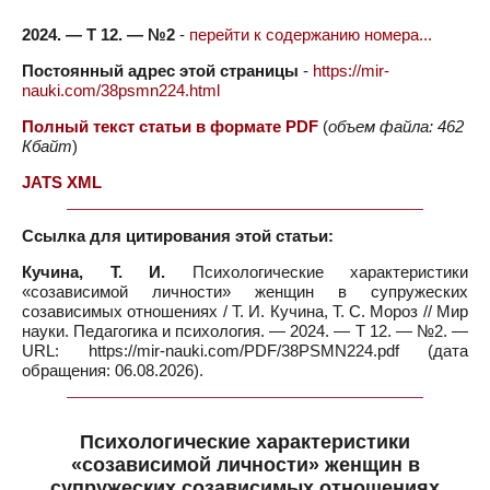
2024. — Т 12. — №2
-
перейти к содержанию номера...
Постоянный адрес этой страницы
-
https://mir-
nauki.com/38psmn224.html
Полный текст статьи в формате PDF
(
объем файла: 462
Кбайт
)
JATS XML
Ссылка для цитирования этой статьи:
Кучина, Т. И.
Психологические характеристики
«созависимой личности» женщин в супружеских
созависимых отношениях / Т. И. Кучина, Т. С. Мороз // Мир
науки. Педагогика и психология. — 2024. — Т 12. — №2. —
URL: https://mir-nauki.com/PDF/38PSMN224.pdf (дата
обращения: 06.08.2026).
Психологические характеристики
«созависимой личности» женщин в
супружеских созависимых отношениях