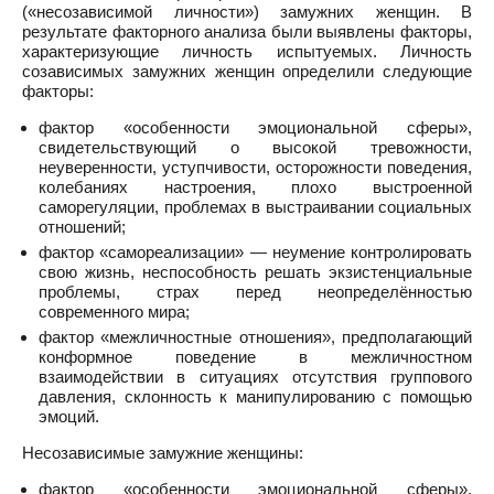
(«несозависимой личности») замужних женщин. В
результате факторного анализа были выявлены факторы,
характеризующие личность испытуемых. Личность
созависимых замужних женщин определили следующие
факторы:
фактор «особенности эмоциональной сферы»,
свидетельствующий о высокой тревожности,
неуверенности, уступчивости, осторожности поведения,
колебаниях настроения, плохо выстроенной
саморегуляции, проблемах в выстраивании социальных
отношений;
фактор «самореализации» — неумение контролировать
свою жизнь, неспособность решать экзистенциальные
проблемы, страх перед неопределённостью
современного мира;
фактор «межличностные отношения», предполагающий
конформное поведение в межличностном
взаимодействии в ситуациях отсутствия группового
давления, склонность к манипулированию с помощью
эмоций.
Несозависимые замужние женщины:
фактор «особенности эмоциональной сферы»,